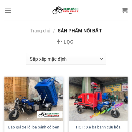
Skip
to
content
Trang chủ
/
SẢN PHẨM NỔI BẬT
LỌC
Báo giá xe lôi ba bánh có ben
HOT: Xe ba bánh cứu hỏa