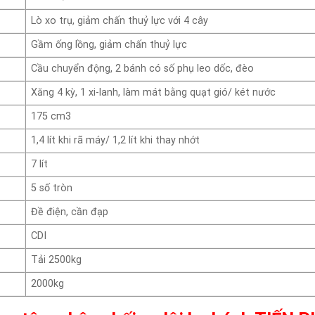
Lò xo trụ, giảm chấn thuỷ lực với 4 cây
Gầm ống lồng, giảm chấn thuỷ lực
Cầu chuyển động, 2 bánh có số phụ leo dốc, đèo
Xăng 4 kỳ, 1 xi-lanh, làm mát bằng quạt gió/ két nước
175 cm3
1,4 lít khi rã máy/ 1,2 lít khi thay nhớt
7 lít
5 số tròn
Đề điện, cần đạp
CDI
Tải 2500kg
2000kg