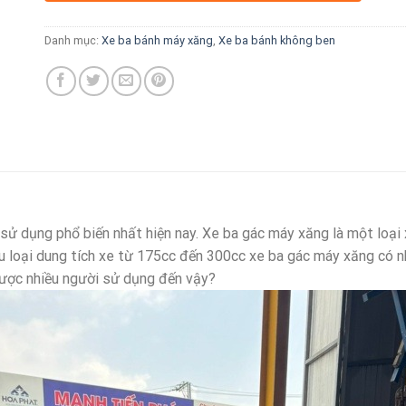
Danh mục:
Xe ba bánh máy xăng
,
Xe ba bánh không ben
sử dụng phổ biến nhất hiện nay. Xe ba gác máy xăng là một loại
ều loại dung tích xe từ 175cc đến 300cc xe ba gác máy xăng có 
được nhiều người sử dụng đến vậy?