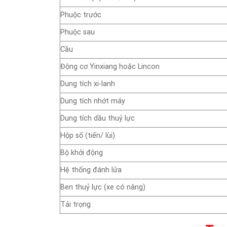
Phuộc trước
Phuộc sau
Cầu
Động cơ Yinxiang hoặc Lincon
Dung tích xi-lanh
Dung tích nhớt máy
Dung tích dầu thuỷ lực
Hộp số (tiến/ lùi)
Bộ khởi động
Hệ thống đánh lửa
Ben thuỷ lực (xe có nâng)
Tải trọng