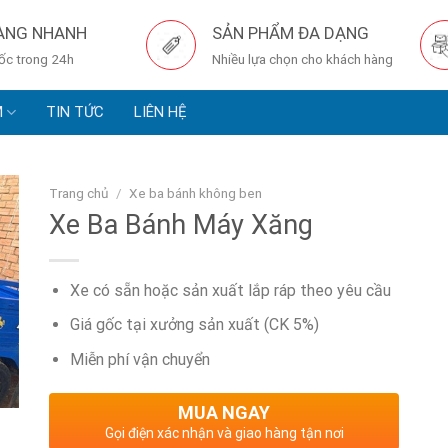
ÀNG NHANH
SẢN PHẨM ĐA DẠNG
tốc trong 24h
Nhiều lựa chọn cho khách hàng
M
TIN TỨC
LIÊN HỆ
Trang chủ
/
Xe ba bánh không ben
Xe Ba Bánh Máy Xăng
Xe có sẵn hoặc sản xuất lắp ráp theo yêu cầu
Giá gốc tại xưởng sản xuất (CK 5%)
Miễn phí vận chuyển
MUA NGAY
Gọi điện xác nhận và giao hàng tận nơi