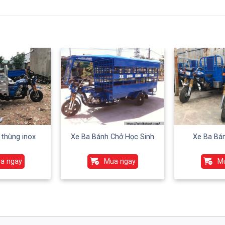
Xe Ba Bá
 thùng inox
Xe Ba Bánh Chở Học Sinh
M
a ngay
Mua ngay