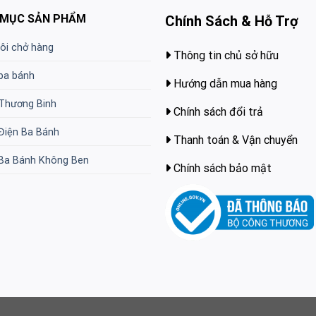
 MỤC SẢN PHẨM
Chính Sách & Hỗ Trợ
lôi chở hàng
Thông tin chủ sở hữu
ba bánh
Hướng dẫn mua hàng
Thương Binh
Chính sách đổi trả
Điện Ba Bánh
Thanh toán & Vận chuyển
Ba Bánh Không Ben
Chính sách bảo mật