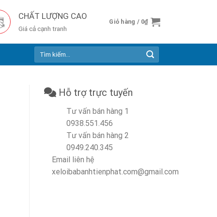
CHẤT LƯỢNG CAO
Giỏ hàng /
0
₫
Giá cả cạnh tranh
Tìm
kiếm:
Hỗ trợ trực tuyến
Tư vấn bán hàng 1
0938.551.456
Tư vấn bán hàng 2
0949.240.345
Email liên hệ
xeloibabanhtienphat.com@gmail.com