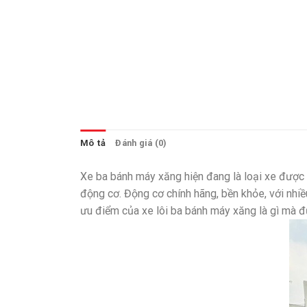
Mô tả
Đánh giá (0)
Xe ba bánh máy xăng hiện đang là loại xe được 
động cơ. Động cơ chính hãng, bền khỏe, với nhi
ưu điểm của xe lôi ba bánh máy xăng là gì mà 