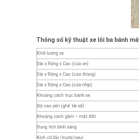
Thông số kỹ thuật xe lôi ba bánh m
Khối lượng xe
Dài x Rộng x Cao (của xe)
Dài x Rộng x Cao (của thùng)
Dài x Rộng x Cao (của nhíp)
Khoảng cách trục bánh xe
Độ cao yên (ghế tài xế)
Khoảng cách gầm – mặt đất
Dung tích bình xăng
Kích cỡ lốp (trước/sau)