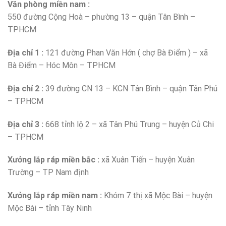
Văn phòng miền nam :
550 đường Cộng Hoà – phường 13 – quận Tân Bình –
TPHCM
Địa chỉ 1 :
121 đường Phan Văn Hớn ( chợ Bà Điểm ) – xã
Bà Điểm – Hóc Môn – TPHCM
Địa chỉ 2 :
39 đường CN 13 – KCN Tân Bình – quận Tân Phú
– TPHCM
Địa chỉ 3 :
668 tỉnh lộ 2 – xã Tân Phú Trung – huyện Củ Chi
– TPHCM
Xưởng lắp ráp miền bắc :
xã Xuân Tiến – huyện Xuân
Trường – TP Nam định
Xưởng lắp ráp miền nam :
Khóm 7 thị xã Mộc Bài – huyện
Mộc Bài – tỉnh Tây Ninh