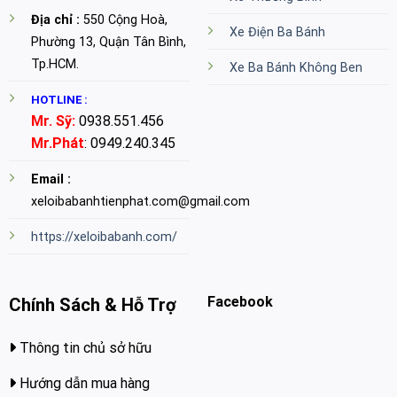
Địa chỉ :
550 Cộng Hoà,
Xe Điện Ba Bánh
Phường 13, Quận Tân Bình,
Tp.HCM.
Xe Ba Bánh Không Ben
HOTLINE :
Mr. Sỹ:
0938.551.456
Mr.Phát
: 0949.240.345
Email :
xeloibabanhtienphat.com@gmail.com
https://xeloibabanh.com/
Facebook
Chính Sách & Hỗ Trợ
Thông tin chủ sở hữu
Hướng dẫn mua hàng