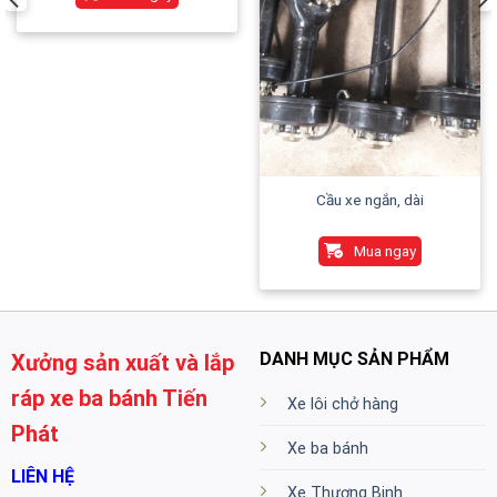
Cầu xe ngắn, dài
Mua ngay
DANH MỤC SẢN PHẨM
Xưởng sản xuất và lắp
ráp xe ba bánh Tiến
Xe lôi chở hàng
Phát
Xe ba bánh
LIÊN HỆ
Xe Thương Binh