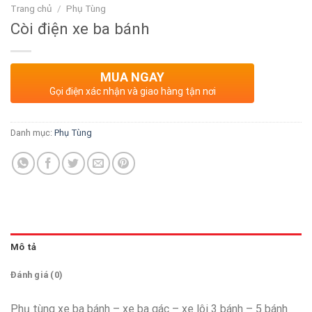
Trang chủ
/
Phụ Tùng
Còi điện xe ba bánh
MUA NGAY
Gọi điện xác nhận và giao hàng tận nơi
Danh mục:
Phụ Tùng
Mô tả
Đánh giá (0)
Phụ tùng xe ba bánh – xe ba gác – xe lôi 3 bánh – 5 bánh