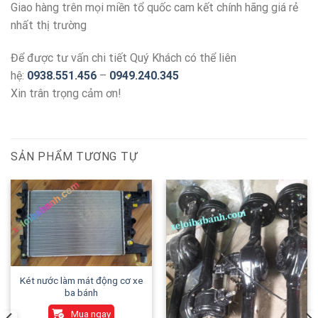
Giao hàng trên mọi miền tổ quốc cam kết chính hãng giá rẻ
nhất thị trường
Để được tư vấn chi tiết Quý Khách có thể liên
hệ:
0938.551.456
–
0949.240.345
Xin trân trọng cảm ơn!
SẢN PHẨM TƯƠNG TỰ
Két nước làm mát động cơ xe
ba bánh
Mua ngay