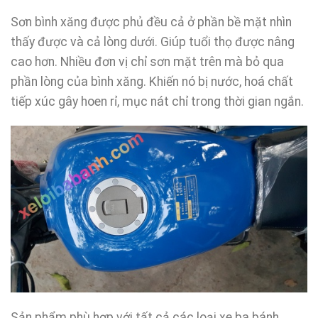
Sơn bình xăng được phủ đều cả ở phần bề mặt nhìn
thấy được và cả lòng dưới. Giúp tuổi thọ được nâng
cao hơn. Nhiều đơn vị chỉ sơn mặt trên mà bỏ qua
phần lòng của bình xăng. Khiến nó bị nước, hoá chất
tiếp xúc gây hoen rỉ, mục nát chỉ trong thời gian ngắn.
Sản phẩm phù hợp với tất cả các loại xe ba bánh