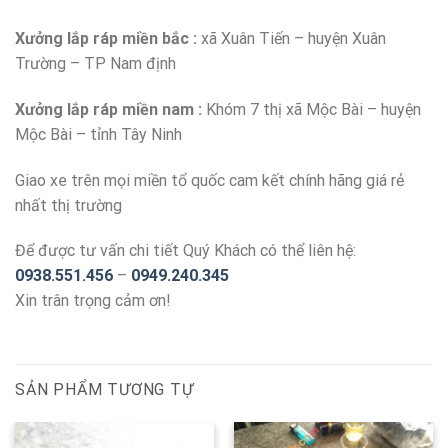
Xưởng lắp ráp miền bắc :
xã Xuân Tiến – huyện Xuân
Trường – TP Nam định
Xưởng lắp ráp miền nam :
Khóm 7 thị xã Mộc Bài – huyện
Mộc Bài – tỉnh Tây Ninh
Giao xe trên mọi miền tổ quốc cam kết chính hãng giá rẻ
nhất thị trường
Để được tư vấn chi tiết Quý Khách có thể liên hệ:
0938.551.456
–
0949.240.345
Xin trân trọng cảm ơn!
SẢN PHẨM TƯƠNG TỰ