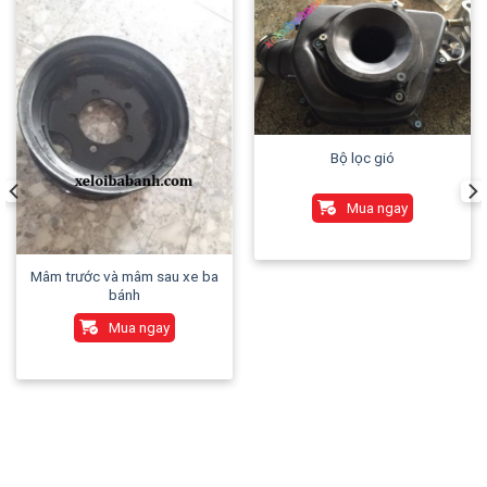
Bộ lọc gió
Mua ngay
Mâm trước và mâm sau xe ba
bánh
Mua ngay