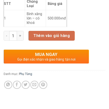
Chủng
STT
Bảng giá
Loại
Bình xăng
1
lớn – có
500.000vnđ
khoá
Số lượng
Thêm vào giỏ hàng
MUA NGAY
Gọi điện xác nhận và giao hàng tận nơi
Danh mục:
Phụ Tùng