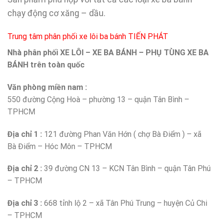
chạy động cơ xăng – dầu.
Trung tâm phân phối xe lôi ba bánh TIẾN PHÁT
Nhà phân phối XE LÔI – XE BA BÁNH – PHỤ TÙNG XE BA
BÁNH trên toàn quốc
Văn phòng miền nam :
550 đường Cộng Hoà – phường 13 – quận Tân Bình –
TPHCM
Địa chỉ 1 :
121 đường Phan Văn Hớn ( chợ Bà Điểm ) – xã
Bà Điểm – Hóc Môn – TPHCM
Địa chỉ 2 :
39 đường CN 13 – KCN Tân Bình – quận Tân Phú
– TPHCM
Địa chỉ 3 :
668 tỉnh lộ 2 – xã Tân Phú Trung – huyện Củ Chi
– TPHCM