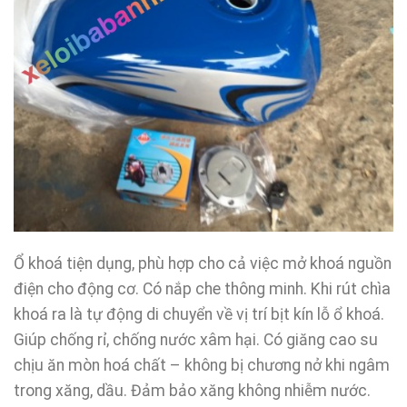
Ổ khoá tiện dụng, phù hợp cho cả việc mở khoá nguồn
điện cho động cơ. Có nắp che thông minh. Khi rút chìa
khoá ra là tự động di chuyển về vị trí bịt kín lỗ ổ khoá.
Giúp chống rỉ, chống nước xâm hại. Có giăng cao su
chịu ăn mòn hoá chất – không bị chương nở khi ngâm
trong xăng, dầu. Đảm bảo xăng không nhiễm nước.