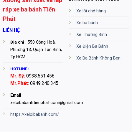
ráp xe ba bánh Tiến
Xe lôi chở hàng
Phát
Xe ba bánh
LIÊN HỆ
Xe Thương Binh
Địa chỉ :
550 Cộng Hoà,
Xe Điện Ba Bánh
Phường 13, Quận Tân Bình,
Tp.HCM.
Xe Ba Bánh Không Ben
HOTLINE :
Mr. Sỹ:
0938.551.456
Mr.Phát
: 0949.240.345
Email :
xeloibabanhtienphat.com@gmail.com
https://xeloibabanh.com/