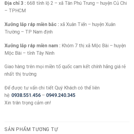
Địa chỉ 3 :
668 tỉnh lộ 2 – xã Tân Phú Trung – huyện Củ Chi
– TPHCM
Xưởng lắp ráp miền bắc :
xã Xuân Tiến – huyện Xuân
Trường – TP Nam định
Xưởng lắp ráp miền nam :
Khóm 7 thị xã Mộc Bài – huyện
Mộc Bài – tỉnh Tây Ninh
Giao hàng trên mọi miền tổ quốc cam kết chính hãng giá rẻ
nhất thị trường
Để được tư vấn chi tiết Quý Khách có thể liên
hệ:
0938.551.456
–
0949.240.345
Xin trân trọng cảm ơn!
SẢN PHẨM TƯƠNG TỰ