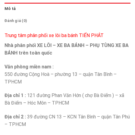
Mô tả
Đánh giá (0)
Trung tâm phân phối xe lôi ba bánh TIẾN PHÁT
Nhà phân phối XE LÔI – XE BA BÁNH – PHỤ TÙNG XE BA
BÁNH trên toàn quốc
Văn phòng miền nam :
550 đường Cộng Hoà – phường 13 – quận Tân Bình –
TPHCM
Địa chỉ 1 :
121 đường Phan Văn Hớn ( chợ Bà Điểm ) – xã
Bà Điểm – Hóc Môn – TPHCM
Địa chỉ 2 :
39 đường CN 13 – KCN Tân Bình – quận Tân Phú
– TPHCM