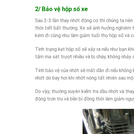
2/ Bảo vệ hộp số xe
Sau 2-3 lần thay nhớt động cơ thì chúng ta nên
thời tiết bất thường. Xe sẽ ảnh hưởng nghiêm 
kém đi cũng như làm giảm tuổi thọ hộp số và cá
Tình trạng kẹt hộp số sẽ xảy ra nếu như bạn khô
tấm ma sát trượt nhiều và bị cháy, không nhảy
Tính bảo vệ của nhớt sẽ mất dần đi nếu không 
nhớt do bay hơi khi nhớt nóng tất nhiên sau m
Do vậy, thường xuyên kiểm tra dầu nhớt và thay
động trơn tru và bền bỉ đồng thời làm giảm ngu