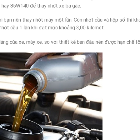
0 hay 85W140 để thay nhớt xe ba gác.
hì bạn nên thay nhớt máy một lần. Còn nhớt cầu và hộp số thì k
nhớt cầu 1 lần khi đạt mức khoảng 3,00 kilomet.
dáng của xe, máy xe, so với thiết kế ban đầu nên được hạn chế tố