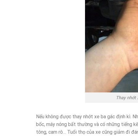
Thay nhớt 
Nếu không được thay nhớt xe ba gác định kì. Nh
bốc, máy nóng bất thường và có những tiếng kế
tông, cam rô… Tuổi thọ của xe cũng giảm đi đá