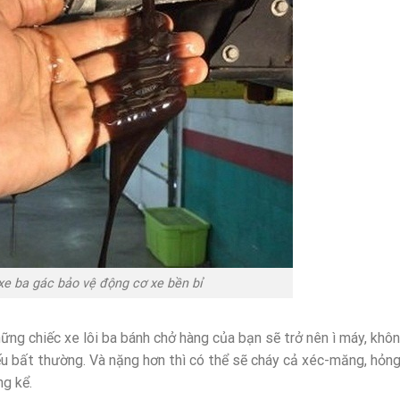
xe ba gác bảo vệ động cơ xe bền bỉ
ững chiếc xe lôi ba bánh chở hàng của bạn sẽ trở nên ì máy, khô
u bất thường. Và nặng hơn thì có thể sẽ cháy cả xéc-măng, hỏng
ng kể.