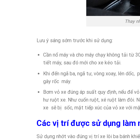
Thay nh
Lưu ý sáng sớm trước khi sử dụng:
Cần nổ máy và cho máy chạy không tải từ 30 
tiết máy, sau đó mới cho xe kéo tải.
Khi đến ngã ba, ngã tư, vòng xoay, lên dốc, 
gây rốc máy.
Bơm vỏ xe đúng áp suất quy định, nếu để vỏ
hư ruột xe. Như cuốn ruột, xé ruột làm đôi. 
xe sẽ bị sốc, mặt tiếp xúc của vỏ xe với m
Các vị trí được sử dụng làm n
Sử dụng nhớt vào đúng vị trí xe lôi ba bánh khi