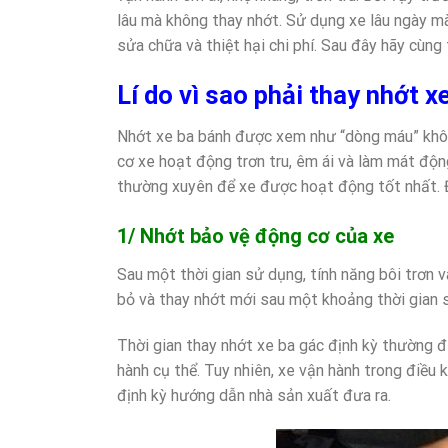
lâu mà không thay nhớt. Sử dụng xe lâu ngày mà
sửa chữa và thiệt hại chi phí. Sau đây hãy cùng
Lí do vì sao phải thay nhớt x
Nhớt xe ba bánh được xem như “dòng máu” không
cơ xe hoạt động trơn tru, êm ái và làm mát độn
thường xuyên để xe được hoạt động tốt nhất. Đâ
1/ Nhớt bảo vệ động cơ của xe
Sau một thời gian sử dụng, tính năng bôi trơn
bỏ và thay nhớt mới sau một khoảng thời gian 
Thời gian thay nhớt xe ba gác định kỳ thường 
hành cụ thể. Tuy nhiên, xe vận hành trong điều
định kỳ hướng dẫn nhà sản xuất đưa ra.