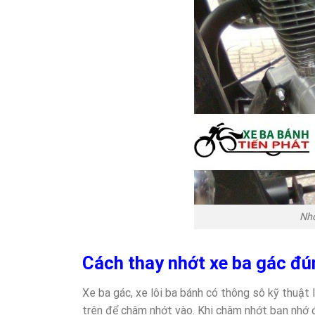
Nhớ
Cách thay nhớt xe ba gác đ
Xe ba gác, xe lôi ba bánh có thông sô kỹ thuật
trên để châm nhớt vào. Khi châm nhớt bạn nhớ đ