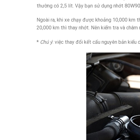
thường có 2,5 lít. Vậy bạn sử dụng nhớt 80W9
Ngoài ra, khi xe chạy được khoảng 10,000 km t
20,000 km thì thay nhớt. Nên kiểm tra và châm 
*
Chú ý
: việc thay đổi kết cấu nguyên bản kiểu 