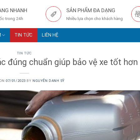
ÀNG NHANH
SẢN PHẨM ĐA DẠNG
tốc trong 24h
Nhiều lựa chọn cho khách hàng
M
TIN TỨC
LIÊN HỆ
TIN TỨC
ác đúng chuẩn giúp bảo vệ xe tốt hơn
 ON
07/01/2023
BY
NGUYỄN DANH SỸ