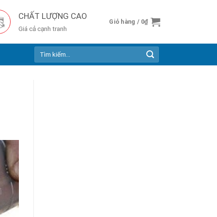
CHẤT LƯỢNG CAO
Giỏ hàng /
0
₫
Giá cả cạnh tranh
Tìm
kiếm: