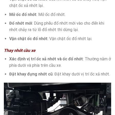
chặt ốc xả nhớt lại.
Mở ốc đổ nhớt
: Mở ốc đổ nhớt.
Đổ nhớt mới
: Dùng phễu đổ nhớt mới vào cho đến khi
nhớt chảy ra từ lỗ đổ nhớt thì dừng lại.
Vặn chặt ốc đổ nhớt
: Vặn chặt ốc đổ nhớt lại.
Thay nhớt cầu xe
Xác định vị trí ốc xả nhớt và ốc đổ nhớt
: Thường nằm ở
phía dưới và phía trên cầu xe.
Đặt khay đựng nhớt cũ
: Đặt khay dưới vị trí ốc xả nhớt.