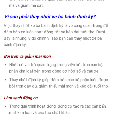
mà và giảm ma sát.
Vì sao phải thay nhớt xe ba bánh định kỳ?
Việc thay nhớt xe ba bánh định kỳ là vô cùng quan trọng để
đảm bảo xe luôn hoạt động tốt và kéo dài tuổi thọ. Dưới
đây là những lý do chính vì sao bạn cần thay nhớt xe ba
bánh định kỳ:
Bôi trơn và giảm mài mòn
Nhớt có vai trò quan trọng trong việc bôi trơn các bộ
phận kim loại bên trong động cơ, hộp số và cầu xe.
Thay nhớt định kỳ giúp đảm bảo các bộ phận luôn được
bôi trơn đầy đủ, giảm thiểu mài mòn và kéo dài tuổi thọ.
Làm sạch động cơ
Trong quá trình hoạt động, động cơ tạo ra các cặn bẩn,
mạt kim loại và các tạp chất khác.