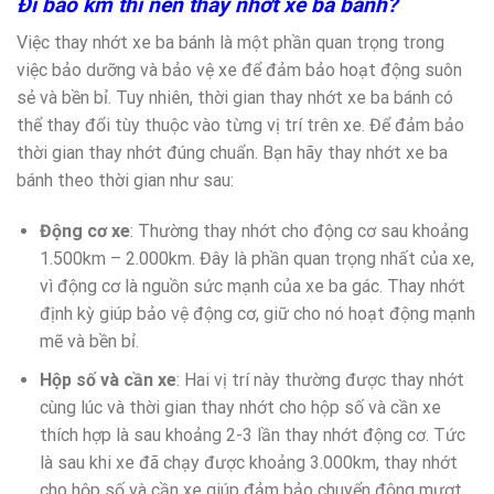
Đi bao km thì nên thay nhớt xe ba bánh?
Việc thay nhớt xe ba bánh là một phần quan trọng trong
việc bảo dưỡng và bảo vệ xe để đảm bảo hoạt động suôn
sẻ và bền bỉ. Tuy nhiên, thời gian thay nhớt xe ba bánh có
thể thay đổi tùy thuộc vào từng vị trí trên xe. Để đảm bảo
thời gian thay nhớt đúng chuẩn. Bạn hãy thay nhớt xe ba
bánh theo thời gian như sau:
Động cơ xe
: Thường thay nhớt cho động cơ sau khoảng
1.500km – 2.000km. Đây là phần quan trọng nhất của xe,
vì động cơ là nguồn sức mạnh của xe ba gác. Thay nhớt
định kỳ giúp bảo vệ động cơ, giữ cho nó hoạt động mạnh
mẽ và bền bỉ.
Hộp số và cần xe
: Hai vị trí này thường được thay nhớt
cùng lúc và thời gian thay nhớt cho hộp số và cần xe
thích hợp là sau khoảng 2-3 lần thay nhớt động cơ. Tức
là sau khi xe đã chạy được khoảng 3.000km, thay nhớt
cho hộp số và cần xe giúp đảm bảo chuyển động mượt