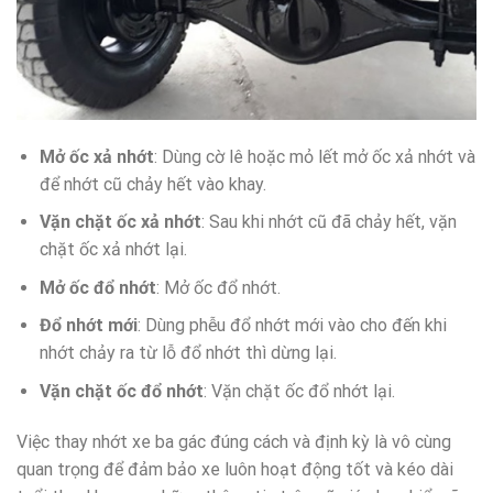
Mở ốc xả nhớt
: Dùng cờ lê hoặc mỏ lết mở ốc xả nhớt và
để nhớt cũ chảy hết vào khay.
Vặn chặt ốc xả nhớt
: Sau khi nhớt cũ đã chảy hết, vặn
chặt ốc xả nhớt lại.
Mở ốc đổ nhớt
: Mở ốc đổ nhớt.
Đổ nhớt mới
: Dùng phễu đổ nhớt mới vào cho đến khi
nhớt chảy ra từ lỗ đổ nhớt thì dừng lại.
Vặn chặt ốc đổ nhớt
: Vặn chặt ốc đổ nhớt lại.
Việc thay nhớt xe ba gác đúng cách và định kỳ là vô cùng
quan trọng để đảm bảo xe luôn hoạt động tốt và kéo dài