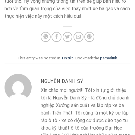
tuổi thọ. Hy vọng những thông tin trên sẽ giúp bạn hiểu rõ
hơn về tầm quan trọng của việc thay nhớt xe ba gác và cách
thực hiện việc này một cách hiệu quả.
This entry was posted in
Tin tức
. Bookmark the
permalink
.
NGUYỄN DANH SỸ
Xin chào mọi người!! Tôi xin tự giới thiệu
tôi là Nguyễn Danh Sỹ - là đồng chủ doanh
nghiệp Xưởng sản xuất và lắp ráp xe ba
bánh Tiến Phát. Tôi cũng là một kỹ sư lắp
ráp ô tô - xe có động cơ được đào tạo từ
khoa kỹ thuật ô tô của trường Đại Học