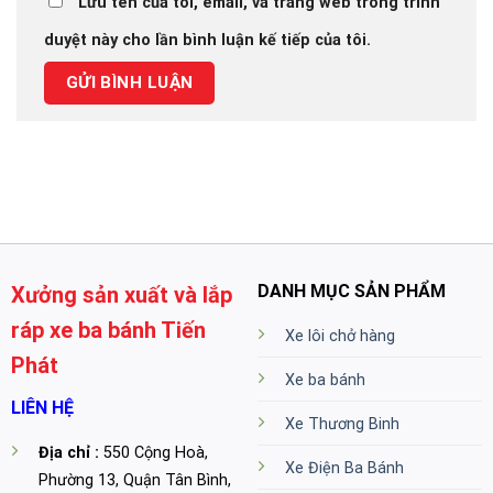
Lưu tên của tôi, email, và trang web trong trình
duyệt này cho lần bình luận kế tiếp của tôi.
DANH MỤC SẢN PHẨM
Xưởng sản xuất và lắp
ráp xe ba bánh Tiến
Xe lôi chở hàng
Phát
Xe ba bánh
LIÊN HỆ
Xe Thương Binh
Địa chỉ :
550 Cộng Hoà,
Xe Điện Ba Bánh
Phường 13, Quận Tân Bình,