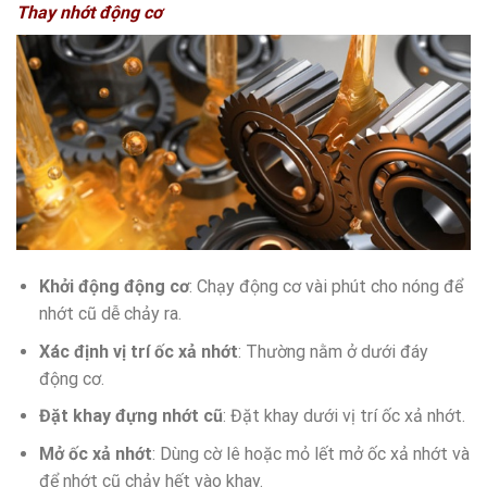
Thay nhớt động cơ
Khởi động động cơ
: Chạy động cơ vài phút cho nóng để
nhớt cũ dễ chảy ra.
Xác định vị trí ốc xả nhớt
: Thường nằm ở dưới đáy
động cơ.
Đặt khay đựng nhớt cũ
: Đặt khay dưới vị trí ốc xả nhớt.
Mở ốc xả nhớt
: Dùng cờ lê hoặc mỏ lết mở ốc xả nhớt và
để nhớt cũ chảy hết vào khay.