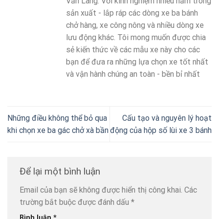
Văn Lang. Với kinh nghiệm nhiều năm trong
sản xuất - lắp ráp các dòng xe ba bánh
chở hàng, xe công nông và nhiều dòng xe
lưu động khác. Tôi mong muốn được chia
sẻ kiến thức về các mẫu xe này cho các
bạn để đưa ra những lựa chọn xe tốt nhất
và vận hành chúng an toàn - bền bỉ nhất
Những điều không thể bỏ qua
Cấu tạo và nguyên lý hoạt
khi chọn xe ba gác chở xà bần
động của hộp số lùi xe 3 bánh
Để lại một bình luận
Email của bạn sẽ không được hiển thị công khai.
Các
trường bắt buộc được đánh dấu
*
Bình luận
*