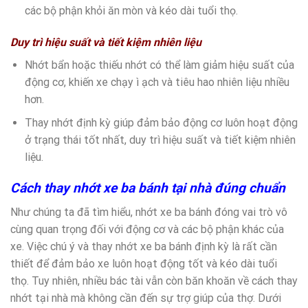
các bộ phận khỏi ăn mòn và kéo dài tuổi thọ.
Duy trì hiệu suất và tiết kiệm nhiên liệu
Nhớt bẩn hoặc thiếu nhớt có thể làm giảm hiệu suất của
động cơ, khiến xe chạy ì ạch và tiêu hao nhiên liệu nhiều
hơn.
Thay nhớt định kỳ giúp đảm bảo động cơ luôn hoạt động
ở trạng thái tốt nhất, duy trì hiệu suất và tiết kiệm nhiên
liệu.
Cách thay nhớt xe ba bánh tại nhà đúng chuẩn
Như chúng ta đã tìm hiểu, nhớt xe ba bánh đóng vai trò vô
cùng quan trọng đối với động cơ và các bộ phận khác của
xe. Việc chú ý và thay nhớt xe ba bánh định kỳ là rất cần
thiết để đảm bảo xe luôn hoạt động tốt và kéo dài tuổi
thọ. Tuy nhiên, nhiều bác tài vẫn còn băn khoăn về cách thay
nhớt tại nhà mà không cần đến sự trợ giúp của thợ. Dưới