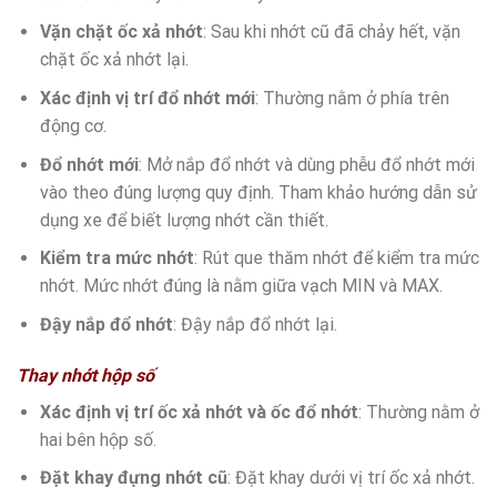
Vặn chặt ốc xả nhớt
: Sau khi nhớt cũ đã chảy hết, vặn
chặt ốc xả nhớt lại.
Xác định vị trí đổ nhớt mới
: Thường nằm ở phía trên
động cơ.
Đổ nhớt mới
: Mở nắp đổ nhớt và dùng phễu đổ nhớt mới
vào theo đúng lượng quy định. Tham khảo hướng dẫn sử
dụng xe để biết lượng nhớt cần thiết.
Kiểm tra mức nhớt
: Rút que thăm nhớt để kiểm tra mức
nhớt. Mức nhớt đúng là nằm giữa vạch MIN và MAX.
Đậy nắp đổ nhớt
: Đậy nắp đổ nhớt lại.
Thay nhớt hộp số
Xác định vị trí ốc xả nhớt và ốc đổ nhớt
: Thường nằm ở
hai bên hộp số.
Đặt khay đựng nhớt cũ
: Đặt khay dưới vị trí ốc xả nhớt.