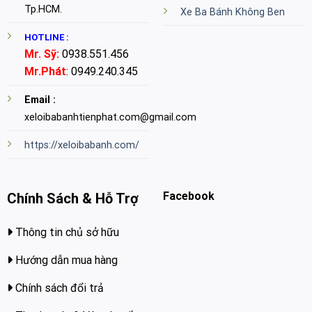
Tp.HCM.
Xe Ba Bánh Không Ben
HOTLINE :
Mr. Sỹ:
0938.551.456
Mr.Phát
: 0949.240.345
Email :
xeloibabanhtienphat.com@gmail.com
https://xeloibabanh.com/
Facebook
Chính Sách & Hỗ Trợ
Thông tin chủ sở hữu
Hướng dẫn mua hàng
Chính sách đổi trả