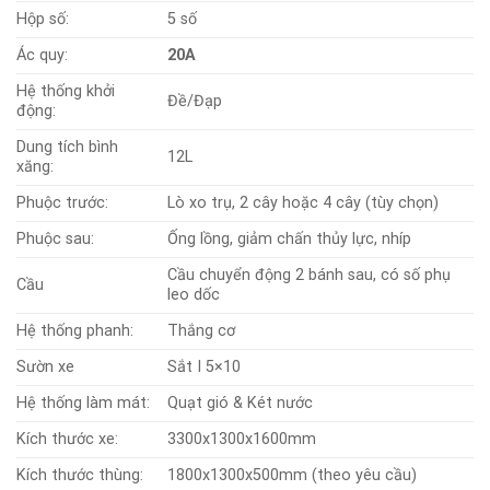
Hộp số:
5 số
Ác quy:
20A
Hệ thống khởi
Đề/Đạp
động:
Dung tích bình
12L
xăng:
Phuộc trước:
Lò xo trụ, 2 cây hoặc 4 cây (tùy chọn)
Phuộc sau:
Ống lồng, giảm chấn thủy lực, nhíp
Cầu chuyển động 2 bánh sau, có số phụ
Cầu
leo dốc
Hệ thống phanh:
Thắng cơ
Sườn xe
Sắt I 5×10
Hệ thống làm mát:
Quạt gió & Két nước
Kích thước xe:
3300x1300x1600mm
Kích thước thùng:
1800x1300x500mm (theo yêu cầu)