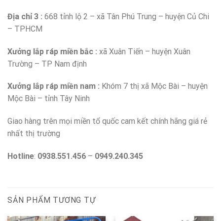
Địa chỉ 3 :
668 tỉnh lộ 2 – xã Tân Phú Trung – huyện Củ Chi
– TPHCM
Xưởng lắp ráp miền bắc :
xã Xuân Tiến – huyện Xuân
Trường – TP Nam định
Xưởng lắp ráp miền nam :
Khóm 7 thị xã Mộc Bài – huyện
Mộc Bài – tỉnh Tây Ninh
Giao hàng trên mọi miền tổ quốc cam kết chính hãng giá rẻ
nhất thị trường
Hotline
:
0938.551.456
–
0949.240.345
SẢN PHẨM TƯƠNG TỰ