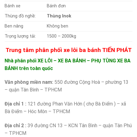
Bánh xe
Bánh đơn
Thùng đồ nghề:
Thùng Inok
Ben nâng
Không ben
Trọng lượng tải:
1500 – 2000kg
Trung tâm phân phối xe lôi ba bánh TIẾN PHÁT
Nhà phân phối XE LÔI – XE BA BÁNH – PHỤ TÙNG XE BA
BÁNH trên toàn quốc
Văn phòng miền nam:
550 đường Cộng Hoà – phường 13
– quận Tân Bình – TPHCM
Địa chỉ 1 :
121 đường Phan Văn Hớn ( chợ Bà Điểm ) – xã
Bà Điểm – Hóc Môn – TPHCM
Địa chỉ 2 :
39 đường CN 13 – KCN Tân Bình – quận Tân Phú
– TPHCM