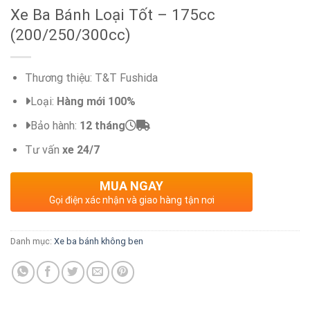
Xe Ba Bánh Loại Tốt – 175cc
(200/250/300cc)
Thương thiệu: T&T Fushida
Loại:
Hàng mới 100%
Bảo hành:
12 tháng
Tư vấn
xe 24/7
MUA NGAY
Gọi điện xác nhận và giao hàng tận nơi
Danh mục:
Xe ba bánh không ben