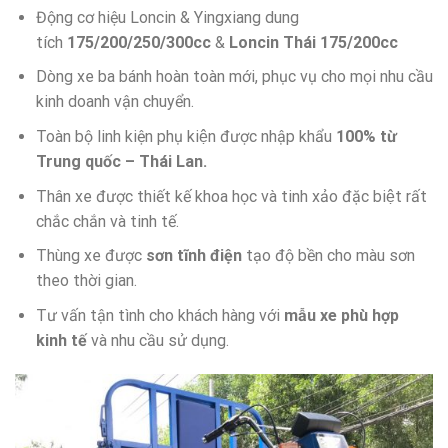
Động cơ hiệu Loncin & Yingxiang dung
tích
175/200/250/300cc
&
Loncin Thái 175/200cc
Dòng xe ba bánh hoàn toàn mới, phục vụ cho mọi nhu cầu
kinh doanh vận chuyển.
Toàn bộ linh kiện phụ kiện được nhập khẩu
100% từ
Trung quốc – Thái Lan.
Thân xe được thiết kế khoa học và tinh xảo đặc biệt rất
chắc chắn và tinh tế.
Thùng xe được
sơn tĩnh điện
tạo độ bền cho màu sơn
theo thời gian.
Tư vấn tận tình cho khách hàng với
mẫu xe phù hợp
kinh tế
và nhu cầu sử dụng.