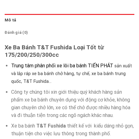
Mô tả
Đánh giá (0)
Xe Ba Bánh T&T Fushida Loại Tốt từ
175/200/250/300cc
Trung tâm phân phối xe lôi ba bánh TIẾN PHÁT
sản xuất
và lắp ráp xe ba bánh chở hàng, tự chế, xe ba bánh trung
quốc, T&T Fushida…
Công ty chúng tôi xin giới thiệu quý khách hàng sản
phẩm xe ba bánh
chuyên dụng với động cơ khỏe, không
gian chuyên chở lớn, xe có thể chở được nhiều hàng hóa
và đi thuận tiện trong các ngõ ngách khác nhau.
Xe ba bánh
T&T Fushida
thiết kế với kiểu dáng nhỏ gọn,
thuận tiện cho việc lưu thông trong thành phố.