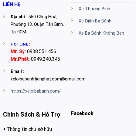
LIÊN HỆ
Xe Thương Binh
Địa chỉ :
550 Cộng Hoà,
Xe Điện Ba Bánh
Phường 13, Quận Tân Bình,
Tp.HCM.
Xe Ba Bánh Không Ben
HOTLINE :
Mr. Sỹ:
0938.551.456
Mr.Phát
: 0949.240.345
Email :
xeloibabanhtienphat.com@gmail.com
https://xeloibabanh.com/
Facebook
Chính Sách & Hỗ Trợ
Thông tin chủ sở hữu