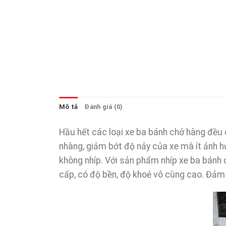
Mô tả
Đánh giá (0)
Hầu hết các loại xe ba bánh chở hàng đều c
nhàng, giảm bớt độ nảy của xe mà ít ảnh hư
không nhíp.
Với sản phẩm nhíp xe ba bánh 
cấp, có độ bền, độ khoẻ vô cùng cao. Đảm 