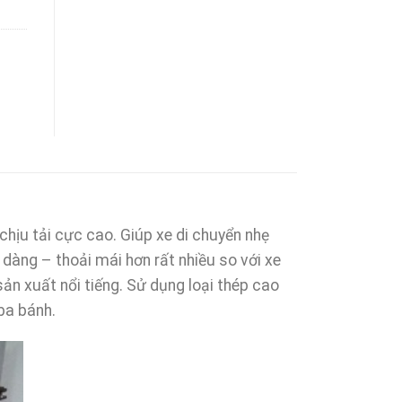
chịu tải cực cao. Giúp xe di chuyển nhẹ
dàng – thoải mái hơn rất nhiều so với xe
n xuất nổi tiếng. Sử dụng loại thép cao
ba bánh.