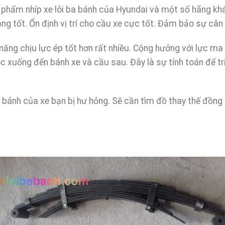
n phẩm nhíp xe lôi ba bánh của Hyundai và một số hãng k
ng tốt. Ổn định vị trí cho cầu xe cực tốt. Đảm bảo sự câ
 năng chịu lực ép tốt hơn rất nhiều. Cộng hưởng với lực ma
c xuống đến bánh xe và cầu sau. Đây là sự tính toán để tri
 ba bánh của xe bạn bị hư hỏng. Sẽ cần tìm đồ thay thế đồn