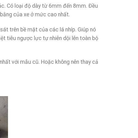
hác. Có loại độ dày từ 6mm đến 8mm. Đều
n bằng của xe ở mức cao nhất.
 sát trên bề mặt của các lá nhíp. Giúp nó
ệt tiêu ngược lực tự nhiên dội lên toàn bộ
g nhất với mẫu cũ. Hoặc không nên thay cả