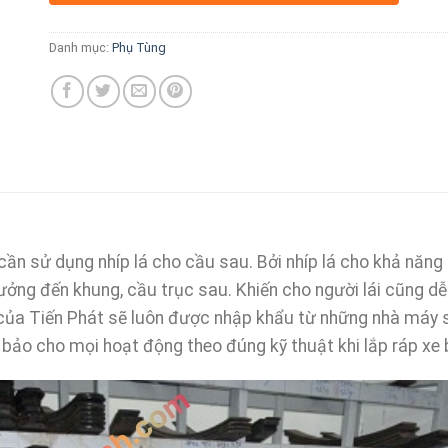
Danh mục:
Phụ Tùng
ần sử dụng nhíp lá cho cầu sau. Bởi nhíp lá cho khả năng 
ởng đến khung, cầu trục sau. Khiến cho người lái cũng dễ 
của Tiến Phát sẽ luôn được nhập khẩu từ những nhà máy sả
bảo cho mọi hoạt động theo đúng kỹ thuật khi lắp ráp xe 