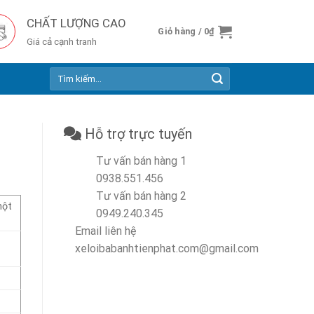
CHẤT LƯỢNG CAO
Giỏ hàng /
0
₫
Giá cả cạnh tranh
Tìm
kiếm:
Hỗ trợ trực tuyến
Tư vấn bán hàng 1
0938.551.456
Tư vấn bán hàng 2
một
0949.240.345
Email liên hệ
xeloibabanhtienphat.com@gmail.com