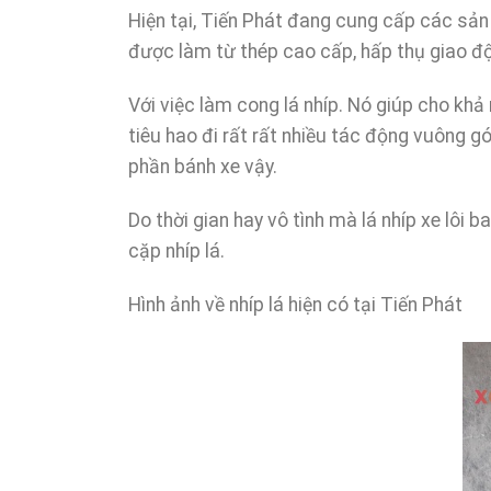
Hiện tại, Tiến Phát đang cung cấp các sả
được làm từ thép cao cấp, hấp thụ giao độ
Với việc làm cong lá nhíp. Nó giúp cho khả
tiêu hao đi rất rất nhiều tác động vuông gó
phần bánh xe vậy.
Do thời gian hay vô tình mà lá nhíp xe lôi
cặp nhíp lá.
Hình ảnh về nhíp lá hiện có tại Tiến Phát