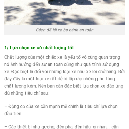
Cách để lái xe ba bánh an toàn
1/ Lựa chọn xe có chất lượng tốt
Chất lượng của một chiếc xe là yếu tố vô cùng quan trọng
nó ảnh hưởng đến sự an toàn cũng như quá trình sử dụng
xe. Đặc biệt là đối với những loại xe như xe lôi chở hàng. Bởi
đây đây là một loại xe rất dễ bị lắp ráp những phụ tùng
chất lượng kém. Nên bạn cần đặc biệt lựa chọn xe đáp ứng
đủ những tiêu chí sau:
– Động cơ của xe cần mạnh mẽ chính là tiêu chí lựa chọn
đầu tiên.
– Các thiết bị như gương, đèn pha, đèn hậu, xi nhan,… cần