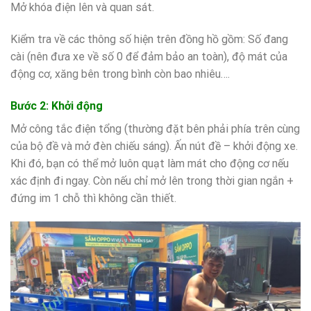
Mở khóa điện lên và quan sát.
Kiểm tra về các thông số hiện trên đồng hồ gồm: Số đang
cài (nên đưa xe về số 0 để đảm bảo an toàn), độ mát của
động cơ, xăng bên trong bình còn bao nhiêu….
Bước 2: Khởi động
Mở công tắc điện tổng (thường đặt bên phải phía trên cùng
của bộ đề và mở đèn chiếu sáng). Ấn nút đề – khởi động xe.
Khi đó, bạn có thể mở luôn quạt làm mát cho động cơ nếu
xác định đi ngay. Còn nếu chỉ mở lên trong thời gian ngắn +
đứng im 1 chỗ thì không cần thiết.