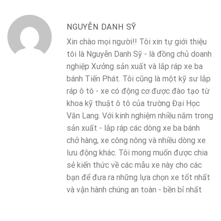
NGUYỄN DANH SỸ
Xin chào mọi người!! Tôi xin tự giới thiệu
tôi là Nguyễn Danh Sỹ - là đồng chủ doanh
nghiệp Xưởng sản xuất và lắp ráp xe ba
bánh Tiến Phát. Tôi cũng là một kỹ sư lắp
ráp ô tô - xe có động cơ được đào tạo từ
khoa kỹ thuật ô tô của trường Đại Học
Văn Lang. Với kinh nghiệm nhiều năm trong
sản xuất - lắp ráp các dòng xe ba bánh
chở hàng, xe công nông và nhiều dòng xe
lưu động khác. Tôi mong muốn được chia
sẻ kiến thức về các mẫu xe này cho các
bạn để đưa ra những lựa chọn xe tốt nhất
và vận hành chúng an toàn - bền bỉ nhất