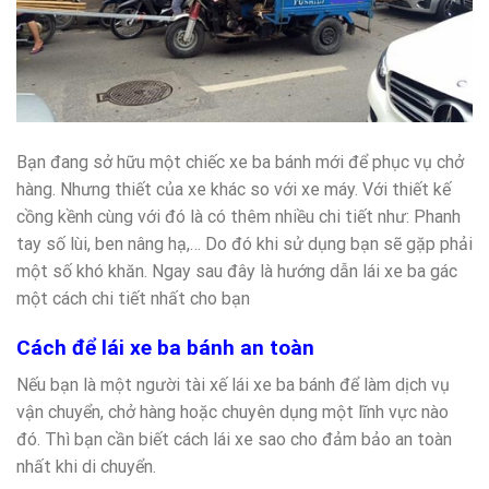
Bạn đang sở hữu một chiếc xe ba bánh mới để phục vụ chở
hàng. Nhưng thiết của xe khác so với xe máy. Với thiết kế
cồng kềnh cùng với đó là có thêm nhiều chi tiết như: Phanh
tay số lùi, ben nâng hạ,… Do đó khi sử dụng bạn sẽ gặp phải
một số khó khăn. Ngay sau đây là hướng dẫn lái xe ba gác
một cách chi tiết nhất cho bạn
Cách để lái xe ba bánh an toàn
Nếu bạn là một người tài xế lái xe ba bánh để làm dịch vụ
vận chuyển, chở hàng hoặc chuyên dụng một lĩnh vực nào
đó. Thì bạn cần biết cách lái xe sao cho đảm bảo an toàn
nhất khi di chuyển.