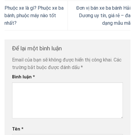
Phuộc xe là gì? Phuộc xe ba
Đơn vị bán xe ba bánh Hải
bánh, phuộc máy nào tốt
Dương uy tín, giá rẻ – đa
nhất?
dạng mẫu mã
Để lại một bình luận
Email của bạn sẽ không được hiển thị công khai.
Các
trường bắt buộc được đánh dấu
*
Bình luận
*
Tên
*