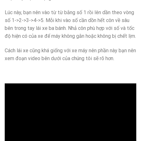
Lúc này, bạn nên vào từ từ bằng số 1 rồi lên dần theo vòng
số 1->2->3->4->5. Mỗi khi vào số cần dồn hết côn về sâu
bên trong tay lái xe ba bánh. Nhả côn phù hợp với số và tốc
độ hiện có của xe để máy không gằn hoặc không bị chết lịm.
Cách lái xe cũng khá giống với xe máy nên phần này bạn nên
xem đoạn video bên dưới của chúng tôi sẽ rõ hơn.