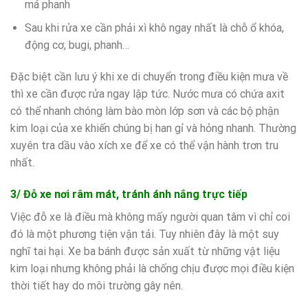
má phanh
Sau khi rửa xe cần phải xì khô ngay nhất là chỗ ổ khóa,
động cơ, bugi, phanh…
Đặc biệt cần lưu ý khi xe di chuyển trong điều kiện mưa về
thì xe cần được rửa ngay lập tức. Nước mưa có chứa axit
có thể nhanh chóng làm bào mòn lớp sơn và các bộ phận
kim loại của xe khiến chúng bị han gỉ và hỏng nhanh. Thường
xuyên tra dầu vào xích xe để xe có thể vận hành trơn tru
nhất.
3/ Đỗ xe nơi râm mát, tránh ánh nắng trực tiếp
Việc đỗ xe là điều mà không mấy người quan tâm vì chỉ coi
đó là một phương tiện vận tải. Tuy nhiên đây là một suy
nghĩ tai hại. Xe ba bánh được sản xuất từ những vật liệu
kim loại nhưng không phải là chống chịu được mọi điều kiện
thời tiết hay do môi trường gây nên.