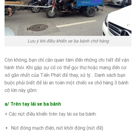
Lưu ý khi điều khiển xe ba bánh chở hàng
Còn không, bạn chỉ cần quan tâm đến những chi tiết để vận
hành thôi. Khi gặp sự cố có thể gọi thợ hoặc mang đến cơ
sở gần nhất của Tiến Phát để thay, xử lý… Danh sách bạn
buộc phải biết để lái an toàn một chiếc xe chở hàng 3 bánh
cỡ lớn này gồm:
a/ Trên tay lái xe ba bánh
+ Các nút điều khiển trên tay lái xe ba bánh:
Nút đóng mạch điện, nút khởi động (nút đề)