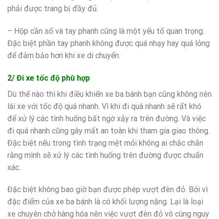
phải được trang bị đầy đủ.
– Hộp cần số và tay phanh cũng là một yếu tố quan trọng.
Đặc biệt phần tay phanh không được quá nhạy hay quá lỏng
để đảm bảo hơn khi xe di chuyển.
2/ Đi xe tốc độ phù hợp
Dù thế nào thì khi điều khiển xe ba bánh bạn cũng không nên
lái xe với tốc độ quá nhanh. Vì khi đi quá nhanh sẽ rất khó
để xử lý các tình huống bất ngờ xảy ra trên đường. Và việc
đi quá nhanh cũng gây mất an toàn khi tham gia giao thông.
Đặc biệt nếu trong tình trạng mệt mỏi không ai chắc chắn
rằng mình sẽ xử lý các tình huống trên đường được chuẩn
xác.
Đặc biệt không bao giờ bạn được phép vượt đèn đỏ. Bởi vì
đặc điểm của xe ba bánh là có khối lượng nặng. Lại là loại
xe chuyên chở hàng hóa nên việc vượt đèn đỏ vô cùng nguy