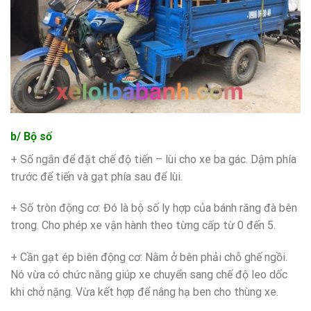
b/ Bộ số
+ Số ngắn để đặt chế độ tiến – lùi cho xe ba gác. Dậm phía
trước để tiến và gạt phía sau để lùi.
+ Số tròn động cơ: Đó là bộ số ly hợp của bánh răng đà bên
trong. Cho phép xe vận hành theo từng cấp từ 0 đến 5.
+ Cần gạt ép biên động cơ: Nằm ở bên phải chỗ ghế ngồi.
Nó vừa có chức năng giúp xe chuyển sang chế độ leo dốc
khi chở nặng. Vừa kết hợp để nâng hạ ben cho thùng xe.