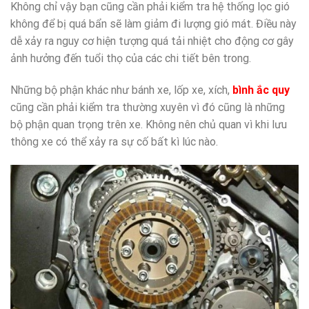
Không chỉ vậy bạn cũng cần phải kiểm tra hệ thống lọc gió
không để bị quá bẩn sẽ làm giảm đi lượng gió mát. Điều này
dễ xảy ra nguy cơ hiện tượng quá tải nhiệt cho động cơ gây
ảnh hưởng đến tuổi thọ của các chi tiết bên trong.
Những bộ phận khác như bánh xe, lốp xe, xích,
bình ắc quy
cũng cần phải kiểm tra thường xuyên vì đó cũng là những
bộ phận quan trọng trên xe. Không nên chủ quan vì khi lưu
thông xe có thể xảy ra sự cố bất kì lúc nào.