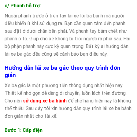
c/ Phanh hỗ trợ:
Ngoài phanh trước ở trên tay lái xe lôi ba bánh mà người
điều khiển ít khi sử dụng ra. Bạn cần quan tâm đến phanh
sau đặt ở dưới chân bên phải. Và phanh tay bám chết như
phanh ô tô. Giúp cho xe không bị trôi ngược ra phía sau. Hai
bộ phận phanh này cực kỳ quan trọng. Bất kỳ ai hướng dẫn
lái xe ba gác đều cũng sẽ cảnh báo bạn điều này.
Hướng dẫn lái xe ba gác theo quy trình đơn
giản
Xe ba gác là một phương tiện thông dụng nhất hiện nay.
Thiết kế nhỏ gọn dễ dàng di chuyển, luồn lách trên đường.
Cho nên
sử dụng xe ba bánh
để chở hàng hiện nay là không
thể thiếu. Sau đây tôi xin hướng dẫn quy trình lái xe ba bánh
đơn giản nhất cho tài xế:
Bước 1: Cấp điện