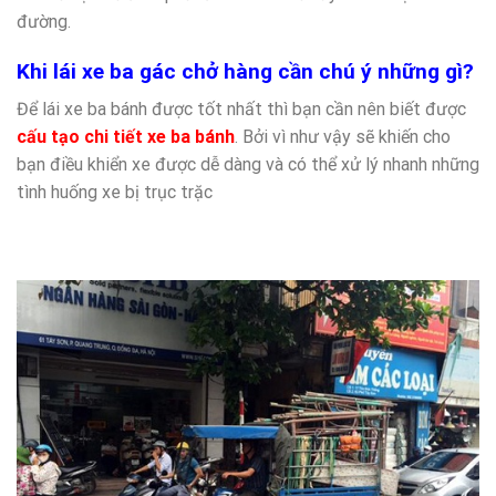
đường.
Khi lái xe ba gác chở hàng cần chú ý những gì?
Để lái xe ba bánh được tốt nhất thì bạn cần nên biết được
cấu tạo chi tiết xe ba bánh
. Bởi vì như vậy sẽ khiến cho
bạn điều khiển xe được dễ dàng và có thể xử lý nhanh những
tình huống xe bị trục trặc