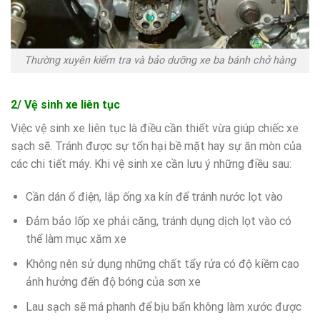
Thường xuyên kiểm tra và bảo dưỡng xe ba bánh chở hàng
2/ Vệ sinh xe liên tục
Việc vệ sinh xe liên tục là điều cần thiết vừa giúp chiếc xe
sạch sẽ. Tránh được sự tổn hại bề mặt hay sự ăn mòn của
các chi tiết máy. Khi vệ sinh xe cần lưu ý những điều sau:
Cần dán ổ điện, lắp ống xa kín để tránh nước lọt vào
Đảm bảo lốp xe phải căng, tránh dụng dịch lọt vào có
thể làm mục xăm xe
Không nên sử dụng những chất tẩy rửa có độ kiềm cao
ảnh hưởng đến độ bóng của sơn xe
Lau sạch sẽ má phanh để bịu bẩn không làm xước được