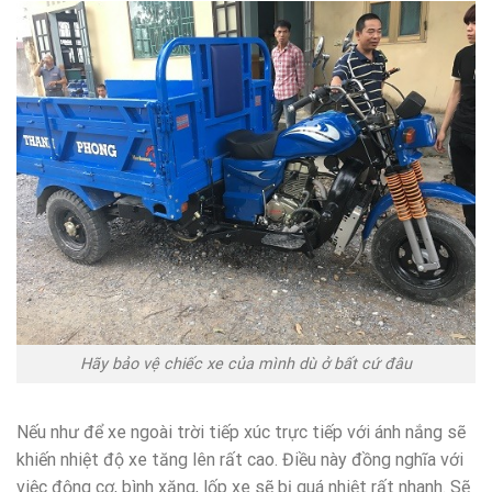
Hãy bảo vệ chiếc xe của mình dù ở bất cứ đâu
Nếu như để xe ngoài trời tiếp xúc trực tiếp với ánh nắng sẽ
khiến nhiệt độ xe tăng lên rất cao. Điều này đồng nghĩa với
việc động cơ, bình xăng, lốp xe sẽ bị quá nhiệt rất nhanh. Sẽ