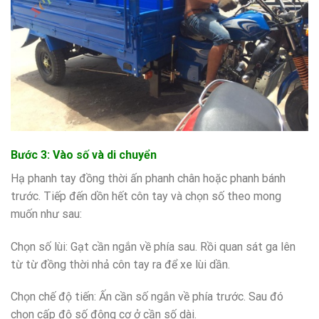
Bước 3: Vào số và di chuyển
Hạ phanh tay đồng thời ấn phanh chân hoặc phanh bánh
trước. Tiếp đến dồn hết côn tay và chọn số theo mong
muốn như sau:
Chọn số lùi: Gạt cần ngắn về phía sau. Rồi quan sát ga lên
từ từ đồng thời nhả côn tay ra để xe lùi dần.
Chọn chế độ tiến: Ấn cần số ngắn về phía trước. Sau đó
chọn cấp độ số động cơ ở cần số dài.