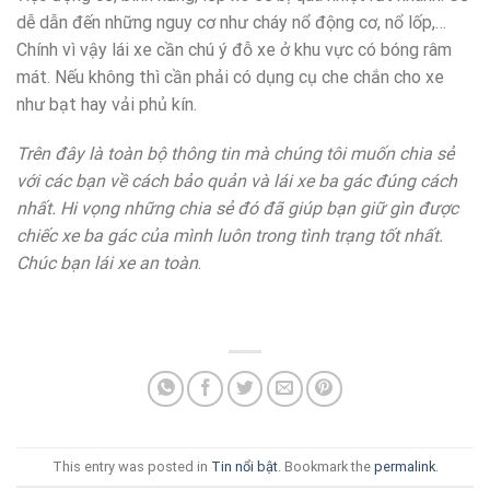
dễ dẫn đến những nguy cơ như cháy nổ động cơ, nổ lốp,…
Chính vì vậy lái xe cần chú ý đỗ xe ở khu vực có bóng râm
mát. Nếu không thì cần phải có dụng cụ che chắn cho xe
như bạt hay vải phủ kín.
Trên đây là toàn bộ thông tin mà chúng tôi muốn chia sẻ
với các bạn về cách bảo quản và lái xe ba gác đúng cách
nhất. Hi vọng những chia sẻ đó đã giúp bạn giữ gìn được
chiếc xe ba gác của mình luôn trong tình trạng tốt nhất.
Chúc bạn lái xe an toàn
.
This entry was posted in
Tin nổi bật
. Bookmark the
permalink
.