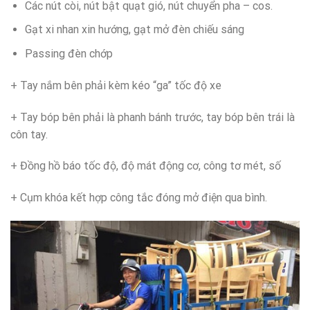
Các nút còi, nút bật quạt gió, nút chuyển pha – cos.
Gạt xi nhan xin hướng, gạt mở đèn chiếu sáng
Passing đèn chớp
+ Tay nắm bên phải kèm kéo “ga” tốc độ xe
+ Tay bóp bên phải là phanh bánh trước, tay bóp bên trái là
côn tay.
+ Đồng hồ báo tốc độ, độ mát động cơ, công tơ mét, số
+ Cụm khóa kết hợp công tắc đóng mở điện qua bình.