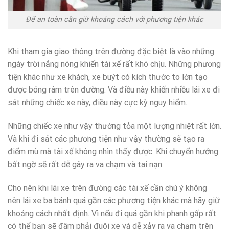
Để an toàn cần giữ khoảng cách với phương tiện khác
Khi tham gia giao thông trên đường đặc biệt là vào những
ngày trời nắng nóng khiến tài xế rất khó chịu. Những phương
tiện khác như xe khách, xe buýt có kích thước to lớn tạo
được bóng râm trên đường. Và điều này khiến nhiều lái xe đi
sát những chiếc xe này, điều này cực kỳ nguy hiểm.
Những chiếc xe như vậy thường tỏa một lượng nhiệt rất lớn.
Và khi đi sát các phương tiện như vậy thường sẽ tạo ra
điểm mù mà tài xế không nhìn thấy được. Khi chuyển hướng
bất ngờ sẽ rất dễ gây ra va chạm và tai nạn.
Cho nên khi lái xe trên đường các tài xế cần chú ý không
nên lái xe ba bánh quá gần các phương tiện khác mà hãy giữ
khoảng cách nhất định. Vì nếu đi quá gần khi phanh gấp rất
có thể bạn sẽ đâm phải đuôi xe và dễ xảy ra va chạm trên