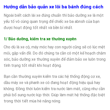
Hướng dẫn bảo quản xe lôi ba bánh đúng cách
Ngoài biết cách lái xe đúng chuẩn thì bảo dưỡng xe là một
yếu tố vô cùng quan trọng để chiếc xe ba abnsh của bạn
được hoạt động tốt nhất và bền bỉ nhất.
1/ Bảo dưỡng, kiểm tra xe thường xuyên
Cho dù là xe cộ, máy móc hay con người cũng sẽ có lúc mệt
mỏi, gặp vấn đề. Do đó chúng ta cần có một kế hoạch chăm
sóc, bảo dưỡng xe thường xuyên để đảm bảo xe luôn trong
tình trạng tốt nhất khi hoạt động.
Bạn cần thường xuyên kiểm tra các hệ thống động cơ xe,
dầu máy xe và phanh xe có đang hoạt động hiệu quả hay
không. Đồng thời luôn kiểm tra nước làm mát, cũng như cần
phải bổ sung nước kịp thời. Giúp làm mát hệ thống đặc biệt
trong thời tiết mùa hè nắng nóng.