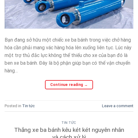
Bạn đang sở hữu một chiếc xe ba bánh trong việc chở hàng
hóa cần phải mang vác hàng hóa lên xuống liên tục. Lúc này
một trợ thủ đắc lực không thể thiếu cho xe của bạn đó là
ben xe ba bánh. Đây là bộ phận giúp bạn có thể vận chuyển
hàng…
Continue reading
→
Posted in
Tin tức
Leave a comment
TIN TỨC
Thắng xe ba bánh kêu két két nguyên nhân
và cách xử lý