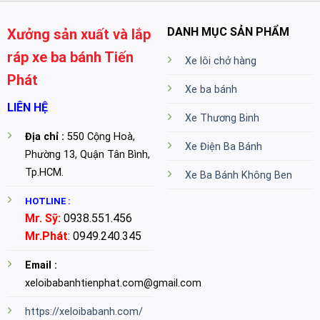
DANH MỤC SẢN PHẨM
Xưởng sản xuất và lắp
ráp xe ba bánh Tiến
Xe lôi chở hàng
Phát
Xe ba bánh
LIÊN HỆ
Xe Thương Binh
Địa chỉ :
550 Cộng Hoà,
Xe Điện Ba Bánh
Phường 13, Quận Tân Bình,
Tp.HCM.
Xe Ba Bánh Không Ben
HOTLINE :
Mr. Sỹ:
0938.551.456
Mr.Phát
: 0949.240.345
Email :
xeloibabanhtienphat.com@gmail.com
https://xeloibabanh.com/