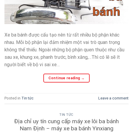
Xe ba bánh được cấu tạo nên từ rất nhiều bộ phận khác
nhau. Mỗi bộ phận lại đảm nhiệm một vai trò quan trọng
không thể thiếu. Ngoài những bộ phận quen thuộc như cầu
sau xe, khung xe, phanh trước, bình xăng,…Thì có lẽ sẽ ít
người biết về bộ vi sai xe…
Continue reading
→
Posted in
Tin tức
Leave a comment
TIN TỨC
Địa chỉ uy tín cung cấp máy xe lôi ba bánh
Nam Định – máy xe ba bánh Yinxiang