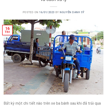
POSTED ON
16/01/2023
BY
NGUYỄN DANH SỸ
16
Th1
Bất kỳ một chi tiết nào trên xe ba bánh sau khi đã trải qua