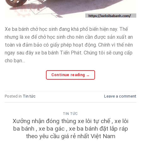
Xe ba bánh chở học sinh đang khá phổ biến hiện nay. Thế
nhưng là xe để chở học sinh cho nên cần được sản xuất an
toàn và đảm bảo có giấy phép hoạt động. Chính vì thế nên
ngay sau đây xe ba bánh Tiến Phát. Chúng tôi sẽ cung cấp
cho bạn…
Continue reading
→
Posted in
Tin tức
Leave a comment
TIN TỨC
Xưởng nhận đóng thùng xe lôi tự chế , xe lôi
ba bánh , xe ba gác , xe ba bánh đặt lắp ráp
theo yêu cầu giá rẻ nhất Việt Nam