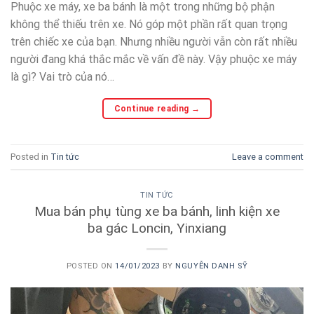
Phuộc xe máy, xe ba bánh là một trong những bộ phận
không thể thiếu trên xe. Nó góp một phần rất quan trọng
trên chiếc xe của bạn. Nhưng nhiều người vẫn còn rất nhiều
người đang khá thắc mắc về vấn đề này. Vậy phuộc xe máy
là gì? Vai trò của nó…
Continue reading
→
Posted in
Tin tức
Leave a comment
TIN TỨC
Mua bán phụ tùng xe ba bánh, linh kiện xe
ba gác Loncin, Yinxiang
POSTED ON
14/01/2023
BY
NGUYỄN DANH SỸ