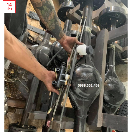
14
Th1