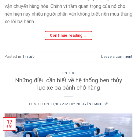
vận chuyển hàng hóa. Chính vì tầm quan trọng của nó cho
nên hiện nay nhiều người phân vân không biết nên mua thùng
xe lôi ba bánh…
Continue reading
→
Posted in
Tin tức
Leave a comment
TIN TỨC
Những điều cần biết về hệ thống ben thủy
lực xe ba bánh chở hàng
POSTED ON
17/01/2023
BY
NGUYỄN DANH SỸ
17
Th1