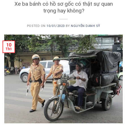
Xe ba bánh có hồ sơ gốc có thật sự quan
trọng hay không?
POSTED ON
10/01/2023
BY
NGUYỄN DANH SỸ
10
Th1