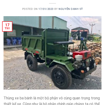
POSTED ON
17/01/2023
BY
NGUYỄN DANH SỸ
17
Th1
Thùng xe ba bánh là một bộ phận vô cùng quan trọng trong
thiết kế xe. Cũng như là bộ phận chính giúp chúng ta có thể