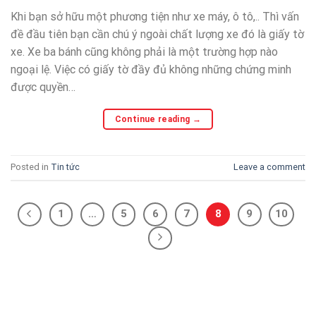
Khi bạn sở hữu một phương tiện như xe máy, ô tô,.. Thì vấn
đề đầu tiên bạn cần chú ý ngoài chất lượng xe đó là giấy tờ
xe. Xe ba bánh cũng không phải là một trường hợp nào
ngoại lệ. Việc có giấy tờ đầy đủ không những chứng minh
được quyền…
Continue reading
→
Posted in
Tin tức
Leave a comment
1
…
5
6
7
8
9
10