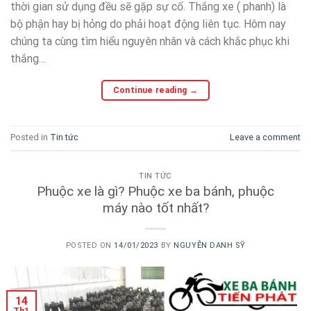
thời gian sử dụng đều sẽ gặp sự cố. Thắng xe ( phanh) là
bộ phận hay bị hỏng do phải hoạt động liên tục. Hôm nay
chúng ta cùng tìm hiểu nguyên nhân và cách khắc phục khi
thắng…
Continue reading
→
Posted in
Tin tức
Leave a comment
TIN TỨC
Phuộc xe là gì? Phuộc xe ba bánh, phuộc
máy nào tốt nhất?
POSTED ON
14/01/2023
BY
NGUYỄN DANH SỸ
14
Th1