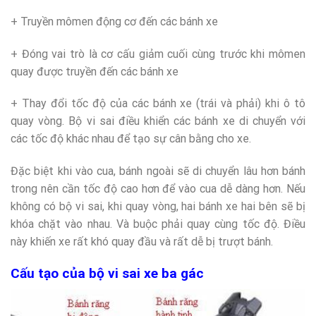
+ Truyền mômen động cơ đến các bánh xe
+ Đóng vai trò là cơ cấu giảm cuối cùng trước khi mômen
quay được truyền đến các bánh xe
+ Thay đổi tốc độ của các bánh xe (trái và phải) khi ô tô
quay vòng. Bộ vi sai điều khiển các bánh xe di chuyển với
các tốc độ khác nhau để tạo sự cân bằng cho xe.
Đặc biệt khi vào cua, bánh ngoài sẽ di chuyển lâu hơn bánh
trong nên cần tốc độ cao hơn để vào cua dễ dàng hơn. Nếu
không có bộ vi sai, khi quay vòng, hai bánh xe hai bên sẽ bị
khóa chặt vào nhau. Và buộc phải quay cùng tốc độ. Điều
này khiến xe rất khó quay đầu và rất dễ bị trượt bánh.
Cấu tạo của bộ vi sai xe ba gác