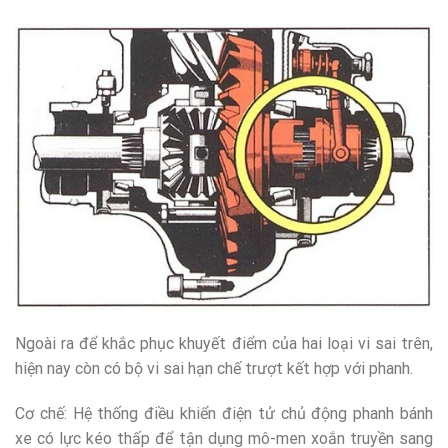
Ngoài ra để khắc phục khuyết điểm của hai loại vi sai trên,
hiện nay còn có bộ vi sai hạn chế trượt kết hợp với phanh.
Cơ chế: Hệ thống điều khiển điện tử chủ động phanh bánh
xe có lực kéo thấp để tận dụng mô-men xoắn truyền sang