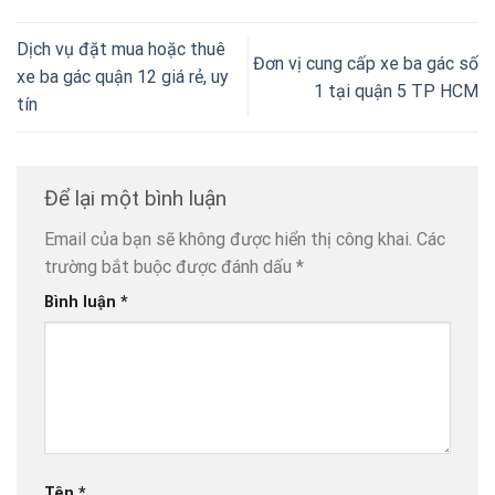
Dịch vụ đặt mua hoặc thuê
Đơn vị cung cấp xe ba gác số
xe ba gác quận 12 giá rẻ, uy
1 tại quận 5 TP HCM
tín
Để lại một bình luận
Email của bạn sẽ không được hiển thị công khai.
Các
trường bắt buộc được đánh dấu
*
Bình luận
*
Tên
*