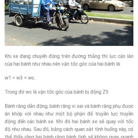
Khi xe đang chuyển động trên đường thẳng thì lực cản lăn
của hai bánh như nhau nên vận tốc góc của hai bánh là:
w1 = w3 = wc.
Trong đó wc là vận tốc góc của bánh bị động Z5
Bánh răng dẫn động, bánh răng vi sai và bánh răng phụ được
ăn khớp với nhau như một bộ phận để truyền lực truyền
động đến các bánh xe. Khi đó hai bánh xe sẽ quay với tốc
độ như nhau. Sau đó, bằng cách quan sát tình huống này, có
thể thấy rằng hai bánh răng hành tinh sẽ không quay quanh