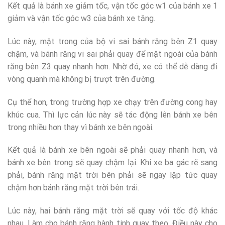
Kết quả là bánh xe giảm tốc, vận tốc góc w1 của bánh xe 1
giảm và vận tốc góc w3 của bánh xe tăng.
Lúc này, mặt trong của bộ vi sai bánh răng bên Z1 quay
chậm, và bánh răng vi sai phải quay để mặt ngoài của bánh
răng bên Z3 quay nhanh hơn. Nhờ đó, xe có thể dễ dàng đi
vòng quanh mà không bị trượt trên đường.
Cụ thể hơn, trong trường hợp xe chạy trên đường cong hay
khúc cua. Thì lực cản lúc này sẽ tác động lên bánh xe bên
trong nhiều hơn thay vì bánh xe bên ngoài.
Kết quả là bánh xe bên ngoài sẽ phải quay nhanh hơn, và
bánh xe bên trong sẽ quay chậm lại. Khi xe ba gác rẽ sang
phải, bánh răng mặt trời bên phải sẽ ngay lập tức quay
chậm hơn bánh răng mặt trời bên trái.
Lúc này, hai bánh răng mặt trời sẽ quay với tốc độ khác
nhau. Làm cho bánh răng hành tinh quay theo. Điều này cho