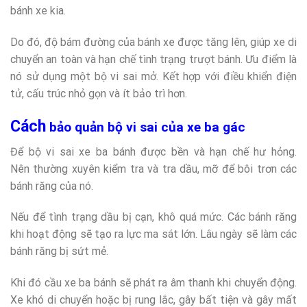
bánh xe kia.
Do đó, độ bám đường của bánh xe được tăng lên, giúp xe di
chuyển an toàn và hạn chế tình trạng trượt bánh. Ưu điểm là
nó sử dụng một bộ vi sai mở. Kết hợp với điều khiển điện
tử, cấu trúc nhỏ gọn và ít bảo trì hơn.
Cách
bảo quản bộ vi sai của xe ba gác
Để bộ vi sai xe ba bánh được bền và hạn chế hư hỏng.
Nên thường xuyên kiểm tra và tra dầu, mỡ để bôi trơn các
bánh răng của nó.
Nếu để tình trạng dầu bị cạn, khô quá mức. Các bánh răng
khi hoạt động sẽ tạo ra lực ma sát lớn. Lâu ngày sẽ làm các
bánh răng bị sứt mẻ.
Khi đó cầu xe ba bánh sẽ phát ra âm thanh khi chuyển động.
Xe khó di chuyển hoặc bị rung lắc, gây bất tiện và gây mất