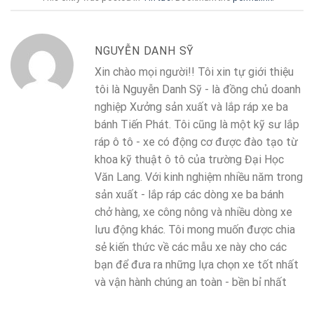
NGUYỄN DANH SỸ
Xin chào mọi người!! Tôi xin tự giới thiệu
tôi là Nguyễn Danh Sỹ - là đồng chủ doanh
nghiệp Xưởng sản xuất và lắp ráp xe ba
bánh Tiến Phát. Tôi cũng là một kỹ sư lắp
ráp ô tô - xe có động cơ được đào tạo từ
khoa kỹ thuật ô tô của trường Đại Học
Văn Lang. Với kinh nghiệm nhiều năm trong
sản xuất - lắp ráp các dòng xe ba bánh
chở hàng, xe công nông và nhiều dòng xe
lưu động khác. Tôi mong muốn được chia
sẻ kiến thức về các mẫu xe này cho các
bạn để đưa ra những lựa chọn xe tốt nhất
và vận hành chúng an toàn - bền bỉ nhất