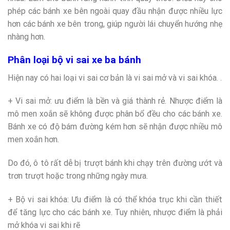
phép các bánh xe bên ngoài quay đầu nhận được nhiều lực
hơn các bánh xe bên trong, giúp người lái chuyển hướng nhẹ
nhàng hơn.
Phân loại bộ vi sai xe ba bánh
Hiện nay có hai loại vi sai cơ bản là vi sai mở và vi sai khóa. .
+ Vi sai mở: ưu điểm là bền và giá thành rẻ. Nhược điểm là
mô men xoắn sẽ không được phân bổ đều cho các bánh xe.
Bánh xe có độ bám đường kém hơn sẽ nhận được nhiều mô
men xoắn hơn.
Do đó, ô tô rất dễ bị trượt bánh khi chạy trên đường ướt và
trơn trượt hoặc trong những ngày mưa.
+ Bộ vi sai khóa: Ưu điểm là có thể khóa trục khi cần thiết
để tăng lực cho các bánh xe. Tuy nhiên, nhược điểm là phải
mở khóa vi sai khi rẽ