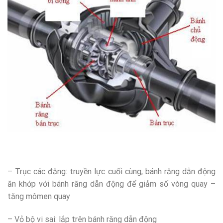
– Trục các đăng: truyền lực cuối cùng, bánh răng dẫn động
ăn khớp với bánh răng dẫn động để giảm số vòng quay –
tăng mômen quay
– Vỏ bộ vi sai: lắp trên bánh răng dẫn động