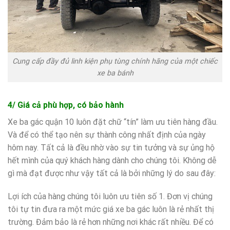
Cung cấp đầy đủ linh kiện phụ tùng chính hãng của một chiếc
xe ba bánh
4/ Giá cả phù hợp, có bảo hành
Xe ba gác quận 10 luôn đặt chữ “tín” làm ưu tiên hàng đầu.
Và để có thể tạo nên sự thành công nhất định của ngày
hôm nay. Tất cả là đều nhờ vào sự tin tưởng và sự ủng hộ
hết mình của quý khách hàng dành cho chúng tôi. Không dễ
gì mà đạt được như vậy tất cả là bởi những lý do sau đây:
Lợi ích của hàng chúng tôi luôn ưu tiên số 1. Đơn vị chúng
tôi tự tin đưa ra một mức giá xe ba gác luôn là rẻ nhất thị
trường. Đảm bảo là rẻ hơn những nơi khác rất nhiều. Để có