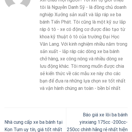
tôi là Nguyễn Danh Sỹ - là đồng chủ doanh
nghiệp Xưởng sản xuất và lắp ráp xe ba
bánh Tiến Phát. Tôi cũng là một kỹ sư lắp
ráp ô tô - xe có động cơ được đào tạo từ
khoa kỹ thuật ô tô của trường Đại Học
Văn Lang. Với kinh nghiệm nhiều năm trong
sản xuất - lắp ráp các dòng xe ba bánh
chở hàng, xe công nông và nhiều dòng xe
lưu động khác. Tôi mong muốn được chia
sẻ kiến thức về các mẫu xe này cho các
bạn để đưa ra những lựa chọn xe tốt nhất
và vận hành chúng an toàn - bền bỉ nhất
Báo giá xe lôi ba bánh
Nhà cung cấp xe ba bánh tại
yinxiang 175cc -200cc-
Kon Tum uy tín, giá tốt nhất
250cc chính hãng rẻ nhất hiện