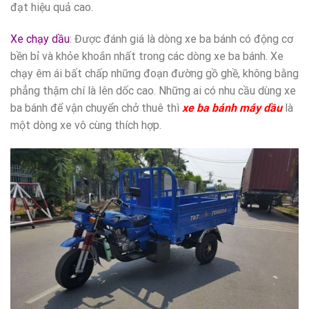
đạt hiệu quả cao.
Xe chạy dầu
: Được đánh giá là dòng xe ba bánh có động cơ
bền bỉ và khỏe khoắn nhất trong các dòng xe ba bánh. Xe
chạy êm ái bất chấp những đoạn đường gồ ghề, không bằng
phẳng thậm chí là lên dốc cao. Những ai có nhu cầu dùng xe
ba bánh để vận chuyển chở thuê thì
xe ba bánh máy dầu
là
một dòng xe vô cùng thích hợp.