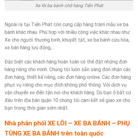
Xe lôi ba bánh chở hàng Tiến Phát
Ngoài ra tại Tiến Phát còn cung cấp hàng trăm mẫu xe ba
bánh khác nhau. Phù hợp với nhiều công việc khác nhau như:
Xe cho người thương binh, khuyết tật, xe ba bánh cứu hỏa,
xe bán hàng lưu động,…
Đặc biệt các khách hàng hoàn toàn có thể đặt những đơn
hàng riêng cho mình. Chúng tôi luôn sẵn sàng đón nhận các
đơn hàng, thiết kế riêng, các đơn hàng online. Các đơn hàng
phục vụ riêng cho mục đích không phổ thông. Với dịch vụ
vận chuyển xe đến tận nơi cho khách hàng. Dù bạn ở bất cứ
đâu trên địa bàn quận 10 chúng tôi cam kết sẽ giao xe cho
bạn trong thời gian sớm nhất.
Nhà phân phối XE LÔI – XE BA BÁNH – PHỤ
TÙNG XE BA BÁNH trên toàn quốc