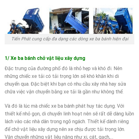
Tiến Phát cung cấp đa dạng các dòng xe ba bánh hiện đại
1/ Xe ba bánh chở vật liệu xây dựng
Đặc trưng của đường phố đó là nhỏ hẹp và khó đi. Nên
những chiếc xe tải có tải trọng lớn sẽ khó khăn khi di
chuyển qua. Đặc biệt khi bạn có nhu cầu xây nhà hay sửa
chữa việc vận chuyển bằng xe tải là gần như không thể.
Và đó là lúc mà chiếc xe ba bánh phát huy tác dụng. Với
thiết kế nhỏ gọn, di chuyển linh hoạt nên sẽ rất dễ dàng luồn
lách vào các nhà dân trong ngõ ngách. Thiết kế dành riêng
để chở vật liệu xây dựng nên xe chịu được tải trọng lớn.
Vận chuyển những vật liệu nặng như xi, cát, gạch,…