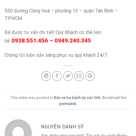
550 đường Cộng Hoà – phường 13 – quận Tân Bình –
TPHCM
Để được tư vấn chi tiết Quý Khách có thể liên
0938.551.456 – 0949.240.345
hệ:
Chúng tôi luôn sẵn sàng phục vụ quý khách 24/7
This entry was posted in
Bán xe ba bánh tại các tỉnh
. Bookmark the
permalink
.
NGUYỄN DANH SỸ
Xin chào mọi người!! Tôi xin tự giới thiệu