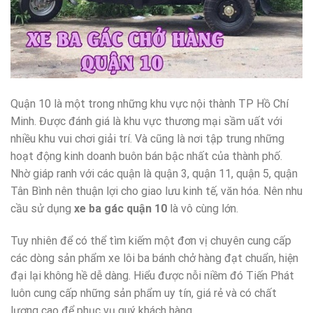
Quận 10 là một trong những khu vực nội thành TP Hồ Chí
Minh. Được đánh giá là khu vực thương mại sầm uất với
nhiều khu vui chơi giải trí. Và cũng là nơi tập trung những
hoạt động kinh doanh buôn bán bậc nhất của thành phố.
Nhờ giáp ranh với các quận là quận 3, quận 11, quận 5, quận
Tân Bình nên thuận lợi cho giao lưu kinh tế, văn hóa. Nên nhu
cầu sử dụng
xe ba gác quận 10
là vô cùng lớn.
Tuy nhiên để có thể tìm kiếm một đơn vị chuyên cung cấp
các dòng sản phẩm xe lôi ba bánh chở hàng đạt chuẩn, hiện
đại lại không hề dễ dàng. Hiểu được nỗi niềm đó Tiến Phát
luôn cung cấp những sản phẩm uy tín, giá rẻ và có chất
lượng cao để phục vụ quý khách hàng.