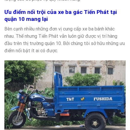
Ưu điểm nổi trội của xe ba gác Tiến Phát tại
quận 10 mang lại
Bên cạnh nhiều những đơn vị cung cấp xe ba bánh khác
nhau. Thế nhưng Tiến Phát vẫn luôn giữ được vị trí hàng
đầu trên thị trường quận 10. Bởi chúng tôi sở hữu những ưu
điểm nổi bật ít ai có được.