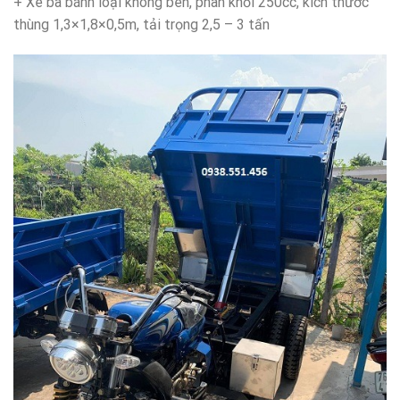
+ Xe ba bánh loại không ben, phân khối 250cc, kích thước
thùng 1,3×1,8×0,5m, tải trọng 2,5 – 3 tấn