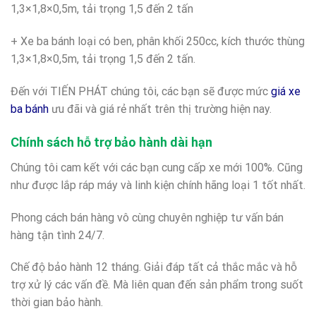
1,3×1,8×0,5m, tải trọng 1,5 đến 2 tấn
+ Xe ba bánh loại có ben, phân khối 250cc, kích thước thùng
1,3×1,8×0,5m, tải trọng 1,5 đến 2 tấn.
Đến với TIẾN PHÁT chúng tôi, các bạn sẽ được mức
giá xe
ba bánh
ưu đãi và giá rẻ nhất trên thị trường hiện nay.
Chính sách hỗ trợ bảo hành dài hạn
Chúng tôi cam kết với các bạn cung cấp xe mới 100%. Cũng
như được lắp ráp máy và linh kiện chính hãng loại 1 tốt nhất.
Phong cách bán hàng vô cùng chuyên nghiệp tư vấn bán
hàng tận tình 24/7.
Chế độ bảo hành 12 tháng. Giải đáp tất cả thắc mắc và hỗ
trợ xử lý các vấn đề. Mà liên quan đến sản phẩm trong suốt
thời gian bảo hành.