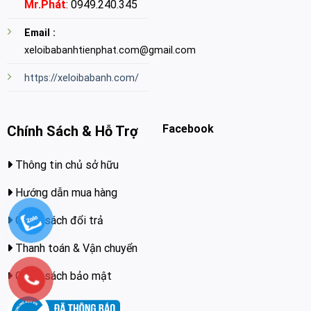
Mr.Phát
: 0949.240.345
Email :
xeloibabanhtienphat.com@gmail.com
https://xeloibabanh.com/
Facebook
Chính Sách & Hỗ Trợ
Thông tin chủ sở hữu
Hướng dẫn mua hàng
Chính sách đổi trả
Thanh toán & Vận chuyển
Chính sách bảo mật