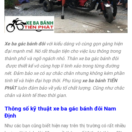
Xe ba gác bánh đôi
với kiểu dáng vô cùng gọn gàng hiện
đại mạnh mẽ. Nó rất thuận tiện cho việc lưu thông trong
thành phố và ngõ ngách nhỏ. Thân xe ba gác bánh đôi
được thiết kế vô cùng hợp lí tinh xảo trong từng đường
nét. Đảm bảo xe có sự chắc chắn nhưng không kém phần
tinh tế và hiện đại hợp thời. Phụ tùng
xe ba bánh TIẾN
PHÁT
luôn đảm bảo về yếu tố chất lượng. Cũng như chắc
chắn và kinh tế theo thời gian.
Thông số kỹ thuật xe ba gác bánh đôi Nam
Định
Như các bạn cũng biết hiện nay trên thị trường có rất nhiều