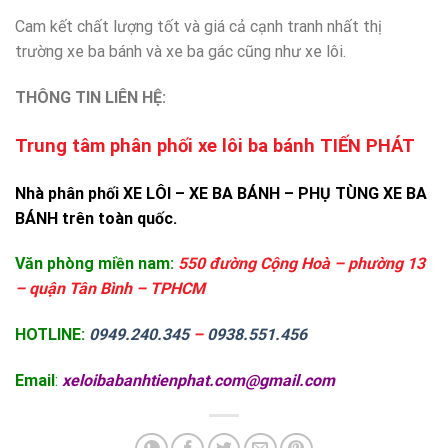
Cam kết chất lượng tốt và giá cả cạnh tranh nhất thị
trường xe ba bánh và xe ba gác cũng như xe lôi.
THÔNG TIN LIÊN HỆ:
Trung tâm phân phối xe lôi ba bánh TIẾN PHÁT
Nhà phân phối XE LÔI – XE BA BÁNH – PHỤ TÙNG XE BA
BÁNH trên toàn quốc.
Văn phòng miền nam:
550 đường Cộng Hoà – phường 13
– quận Tân Bình – TPHCM
HOTLINE:
0949.240.345
–
0938.551.456
Email
:
xeloibabanhtienphat.com@gmail.com