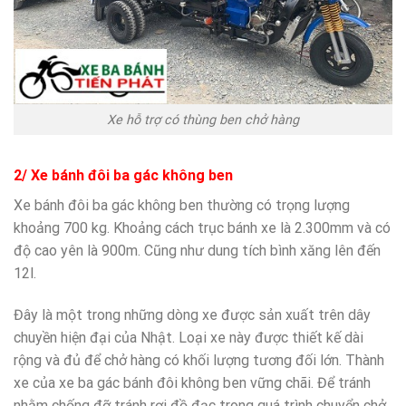
Xe hỗ trợ có thùng ben chở hàng
2/ Xe bánh đôi ba gác không ben
Xe bánh đôi ba gác không ben thường có trọng lượng
khoảng 700 kg. Khoảng cách trục bánh xe là 2.300mm và có
độ cao yên là 900m. Cũng như dung tích bình xăng lên đến
12l.
Đây là một trong những dòng xe được sản xuất trên dây
chuyền hiện đại của Nhật. Loại xe này được thiết kế dài
rộng và đủ để chở hàng có khối lượng tương đối lớn. Thành
xe của xe ba gác bánh đôi không ben vững chãi. Để tránh
nhằm chống đỡ tránh rơi đồ đạc trong quá trình chuyển chở