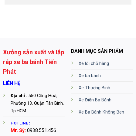
DANH MỤC SẢN PHẨM
Xưởng sản xuất và lắp
ráp xe ba bánh Tiến
Xe lôi chở hàng
Phát
Xe ba bánh
LIÊN HỆ
Xe Thương Binh
Địa chỉ :
550 Cộng Hoà,
Xe Điện Ba Bánh
Phường 13, Quận Tân Bình,
Tp.HCM.
Xe Ba Bánh Không Ben
HOTLINE :
Mr. Sỹ:
0938.551.456