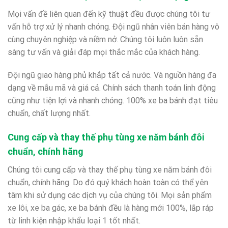
Mọi vấn đề liên quan đến kỹ thuật đều được chúng tôi tư
vấn hỗ trợ xử lý nhanh chóng. Đội ngũ nhân viên bán hàng vô
cùng chuyên nghiệp và niềm nở. Chúng tôi luôn luôn sẵn
sàng tư vấn và giải đáp mọi thắc mắc của khách hàng.
Đội ngũ giao hàng phủ khắp tất cả nước. Và nguồn hàng đa
dạng về mẫu mã và giá cả. Chính sách thanh toán linh động
cũng như tiện lợi và nhanh chóng. 100% xe ba bánh đạt tiêu
chuẩn, chất lượng nhất.
Cung cấp và thay thế phụ tùng xe năm bánh đôi
chuẩn, chính hãng
Chúng tôi cung cấp và thay thế phụ tùng xe năm bánh đôi
chuẩn, chính hãng. Do đó quý khách hoàn toàn có thể yên
tâm khi sử dụng các dịch vụ của chúng tôi. Mọi sản phẩm
xe lôi, xe ba gác, xe ba bánh đều là hàng mới 100%, lắp ráp
từ linh kiện nhập khẩu loại 1 tốt nhất.