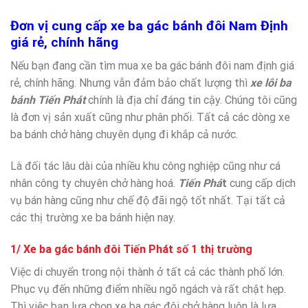
Đơn vị cung cấp xe ba gác bánh đôi Nam Định
giá rẻ, chính hãng
Nếu bạn đang cần tìm mua xe ba gác bánh đôi nam định giá
rẻ, chính hãng. Nhưng vẫn đảm bảo chất lượng thì
xe lôi ba
bánh Tiến Phát
chính là địa chỉ đáng tin cậy. Chúng tôi cũng
là đơn vị sản xuất cũng như phân phối. Tất cả các dòng xe
ba bánh chở hàng chuyên dụng đi khắp cả nước.
Là đối tác lâu dài của nhiều khu công nghiệp cũng như cá
nhân công ty chuyên chở hàng hoá.
Tiến Phá
t
cung cấp dịch
vụ bán hàng cũng như chế độ đãi ngộ tốt nhất. Tại tất cả
các thị trường xe ba bánh hiện nay.
1/ Xe ba gác bánh đôi Tiến Phát số 1 thị trường
Việc di chuyển trong nội thành ở tất cả các thành phố lớn.
Phục vụ đến những điểm nhiều ngõ ngách và rất chật hẹp.
Thì việc bạn lựa chọn xe ba gác đôi chở hàng luôn là lựa