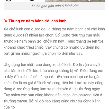
Xe ba gác gắn cẩu 5 bánh đôi
3/ Thùng xe năm bánh đôi chở kính
Xe chở kính còn được gọi là thùng xe năm bánh đôi chở kính
đang được rất nhiều lựa chọn. Số lượng tiêu thụ của mẫu
thùng xe năm bánh đôi chở kính này. Hàng tháng sẽ lên tới
khoảng chục triệu chiếc. Vậy chúng có những ưu điểm nổi
bật gì mà nhiều người lựa chọn nó đến như vậy.
Ứng dụng lớn nhất của dòng xe chở kính. Đó là vận chuyển
các tấm kính để đảm bảo chúng không bị vỡ. Điều đáng nói
ở đây đó chính là nó có sự cải tiến hơn các loại xe ba gác
khác. Đó là có giá để kính vô cùng tiện lợi. Loại xe này cũng
đang được ứng dụng làm xe di chuyển đi lại thường ngày.
Tuy nhiên các bạn cũng không nên chọn làm phương tiện đi
thường xuyên. Bởi vì độ hao xăng cũng như sự cồng kênh
của nó.