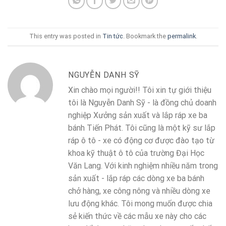
This entry was posted in
Tin tức
. Bookmark the
permalink
.
NGUYỄN DANH SỸ
Xin chào mọi người!! Tôi xin tự giới thiệu
tôi là Nguyễn Danh Sỹ - là đồng chủ doanh
nghiệp Xưởng sản xuất và lắp ráp xe ba
bánh Tiến Phát. Tôi cũng là một kỹ sư lắp
ráp ô tô - xe có động cơ được đào tạo từ
khoa kỹ thuật ô tô của trường Đại Học
Văn Lang. Với kinh nghiệm nhiều năm trong
sản xuất - lắp ráp các dòng xe ba bánh
chở hàng, xe công nông và nhiều dòng xe
lưu động khác. Tôi mong muốn được chia
sẻ kiến thức về các mẫu xe này cho các