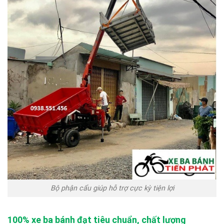
Bộ phận cẩu giúp hỗ trợ cực kỳ tiện lợi
100% xe ba bánh đạt tiêu chuẩn, chất lượng