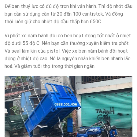
Để ben thuỷ lực có đủ độ trơn khi vận hành. Thì độ nhớt dầu
bạn cần sử dụng cần từ 20 đến 100 cantistok. Và đồng
thời luôn giữ cho nhiệt độ dầu thấp hơn 650C.
Vì phốt xe năm bánh đôi có ben hoạt động tốt nhất ở nhiệt
độ dưới 55 độ C. Nên bạn cần thường xuyên kiểm tra phốt.
Và seal làm kín của pistol. Việc xe ben năm bánh đôi hoạt
động ở nhiệt độ cao. Nó là nguyên nhân khiến ben nhanh lão
hoá. Và giảm tuổi thọ trong thời gian ngắn.