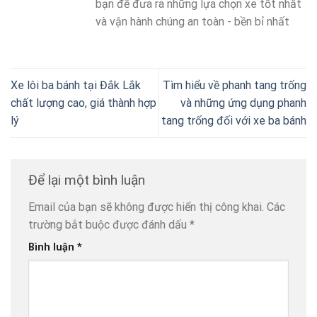
bạn để đưa ra những lựa chọn xe tốt nhất
và vận hành chúng an toàn - bền bỉ nhất
Xe lôi ba bánh tại Đắk Lắk
Tìm hiểu về phanh tang trống
chất lượng cao, giá thành hợp
và những ứng dụng phanh
lý
tang trống đối với xe ba bánh
Để lại một bình luận
Email của bạn sẽ không được hiển thị công khai.
Các
trường bắt buộc được đánh dấu
*
Bình luận
*