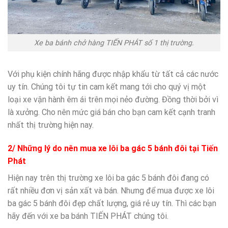
Xe ba bánh chở hàng TIẾN PHÁT số 1 thị trường.
Với phụ kiện chính hãng được nhập khẩu từ tất cả các nước
uy tín. Chúng tôi tự tin cam kết mang tới cho quý vị một
loại xe vận hành êm ái trên mọi nẻo đường. Đồng thời bởi vì
là xưởng. Cho nên mức giá bán cho bạn cam kết cạnh tranh
nhất thị trường hiện nay.
2/ Những lý do nên mua xe lôi ba gác 5 bánh đôi tại Tiến
Phát
Hiện nay trên thị trường xe lôi ba gác 5 bánh đôi đang có
rất nhiều đơn vị sản xất và bán. Nhưng để mua được xe lôi
ba gác 5 bánh đôi đẹp chất lượng, giá rẻ uy tín. Thì các bạn
hãy đến với xe ba bánh TIẾN PHÁT chúng tôi.