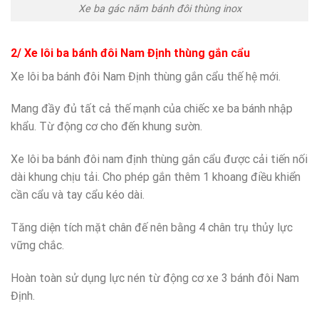
Xe ba gác năm bánh đôi thùng inox
2/ Xe lôi ba bánh đôi Nam Định thùng gắn cẩu
Xe lôi ba bánh đôi Nam Định thùng gắn cẩu thế hệ mới.
Mang đầy đủ tất cả thế mạnh của chiếc xe ba bánh nhập
khẩu. Từ động cơ cho đến khung sườn.
Xe lôi ba bánh đôi nam định thùng gắn cẩu được cải tiến nối
dài khung chịu tải. Cho phép gắn thêm 1 khoang điều khiển
cần cẩu và tay cẩu kéo dài.
Tăng diện tích mặt chân đế nên bằng 4 chân trụ thủy lực
vững chắc.
Hoàn toàn sử dụng lực nén từ động cơ xe 3 bánh đôi Nam
Định.