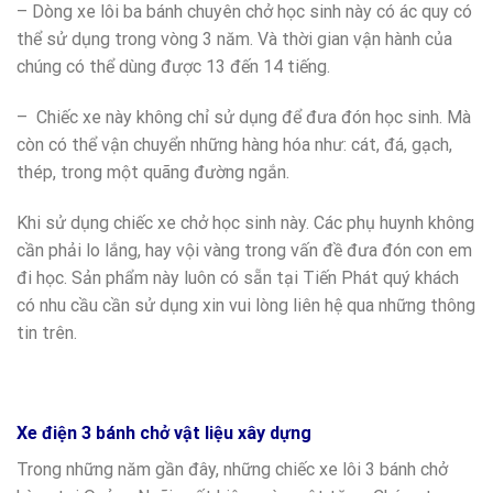
– Dòng xe lôi ba bánh chuyên chở học sinh này có ác quy có
thể sử dụng trong vòng 3 năm. Và thời gian vận hành của
chúng có thể dùng được 13 đến 14 tiếng.
– Chiếc xe này không chỉ sử dụng để đưa đón học sinh. Mà
còn có thể vận chuyển những hàng hóa như: cát, đá, gạch,
thép, trong một quãng đường ngắn.
Khi sử dụng chiếc xe chở học sinh này. Các phụ huynh không
cần phải lo lắng, hay vội vàng trong vấn đề đưa đón con em
đi học. Sản phẩm này luôn có sẵn tại Tiến Phát quý khách
có nhu cầu cần sử dụng xin vui lòng liên hệ qua những thông
tin trên.
Xe điện 3 bánh chở vật liệu xây dựng
Trong những năm gần đây, những chiếc xe lôi 3 bánh chở