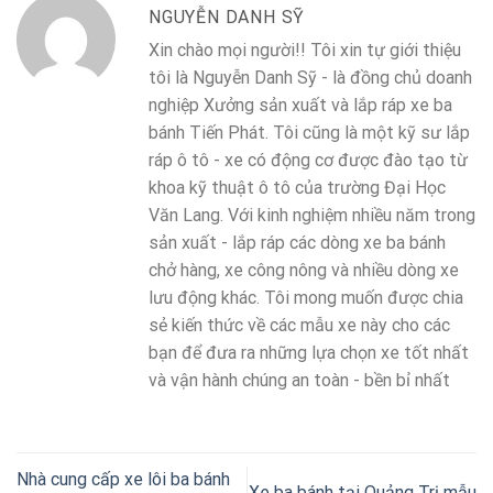
NGUYỄN DANH SỸ
Xin chào mọi người!! Tôi xin tự giới thiệu
tôi là Nguyễn Danh Sỹ - là đồng chủ doanh
nghiệp Xưởng sản xuất và lắp ráp xe ba
bánh Tiến Phát. Tôi cũng là một kỹ sư lắp
ráp ô tô - xe có động cơ được đào tạo từ
khoa kỹ thuật ô tô của trường Đại Học
Văn Lang. Với kinh nghiệm nhiều năm trong
sản xuất - lắp ráp các dòng xe ba bánh
chở hàng, xe công nông và nhiều dòng xe
lưu động khác. Tôi mong muốn được chia
sẻ kiến thức về các mẫu xe này cho các
bạn để đưa ra những lựa chọn xe tốt nhất
và vận hành chúng an toàn - bền bỉ nhất
Nhà cung cấp xe lôi ba bánh
Xe ba bánh tại Quảng Trị mẫu