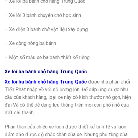
– Xe lôi ba bánh chở hàng Trung Quốc
– Xe lôi 3 bánh chuyên chở học sinh
– Xe điện 3 bánh chở vật liệu xây dựng
– Xe công nông ba bánh
– Một số mẫu xe ba bánh thiết kế riêng
Xe lôi ba bánh chở hàng Trung Quốc
Xe lôi ba bánh chở hàng Trung Quốc
được nhà phân phối
Tiến Phát nhập về với số lượng lớn. Để đáp ứng được nhu
cầu của khách hàng, loại xe này có kích thước nhỏ gọn, hiện
đại Và có thể dễ dàng lưu thông trên mọi con phố nhỏ của
đất sài thành,
Phân thân của chiếc xe luôn được thiết kế tinh tế và luôn
đảm bảo được độ chắc chắn của xe. Những phụ tùng của