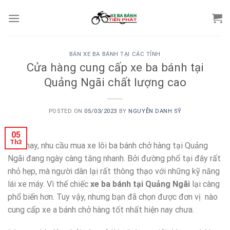
Skip
to
content
BÁN XE BA BÁNH TẠI CÁC TỈNH
Cửa hàng cung cấp xe ba bánh tại
Quảng Ngãi chất lượng cao
POSTED ON
05/03/2023
BY
NGUYỄN DANH SỸ
05
Th3
Hiện nay, nhu cầu mua xe lôi ba bánh chở hàng tại Quảng
Ngãi đang ngày càng tăng nhanh. Bởi đường phố tại đây rất
nhỏ hẹp, mà người dân lại rất thông thạo với những kỹ năng
lái xe máy. Vì thế chiếc
xe ba bánh tại Quảng Ngãi
lại càng
phổ biến hơn. Tuy vậy, nhưng bạn đã chọn được đơn vị nào
cung cấp xe a bánh chở hàng tốt nhất hiện nay chưa.