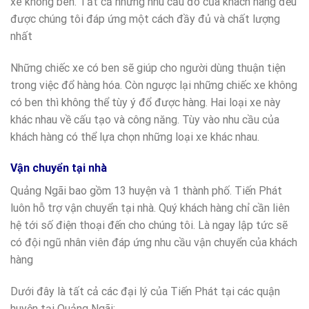
xe không ben. Tất cả những nhu cầu đó của khách hàng đều
được chúng tôi đáp ứng một cách đầy đủ và chất lượng
nhất
Những chiếc xe có ben sẽ giúp cho người dùng thuận tiện
trong việc đổ hàng hóa. Còn ngược lại những chiếc xe không
có ben thì không thể tùy ý đổ được hàng. Hai loại xe này
khác nhau về cấu tạo và công năng. Tùy vào nhu cầu của
khách hàng có thể lựa chọn những loại xe khác nhau.
Vận chuyển tại nhà
Quảng Ngãi bao gồm 13 huyện và 1 thành phố. Tiến Phát
luôn hỗ trợ vận chuyển tại nhà. Quý khách hàng chỉ cần liên
hệ tới số điện thoại đến cho chúng tôi. Là ngay lập tức sẽ
có đội ngũ nhân viên đáp ứng nhu cầu vận chuyển của khách
hàng
Dưới đây là tất cả các đại lý của Tiến Phát tại các quận
huyện tại Quảng Ngãi: