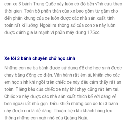
con xe 3 bánh Trung Quốc này luôn có độ bền vĩnh cửu theo
thời gian. Toàn bộ phần thân của xe bao gồm từ gầm cho
đến phần khung của xe luôn được các nhà sản xuất tính
toán rất kĩ lưỡng. Ngoài ra thông số của con xe này luôn
được đánh giá là mạnh vì phần máy đứng 175cc
Xe lôi 3 bánh chuyên chở học sinh
Những con xe ba bánh được sử dụng để chở học sinh được
chạy bằng động cơ điện. Vận hành rất êm ái, khiến cho các
em học sinh khi ngồi trên chiếc xe này đều cảm thấy rất an
toàn. Tiếng kêu của chiếc xe này khi chạy cũng rất êm tai.
Chiếc xe này được các nhà sản xuất thích kế với dáng vẻ
bên ngoài rất nhỏ gọn. Điều khiển những con xe lôi 3 bánh
này được coi là dễ dàng. Thuận tiện khi khách hàng lưu
thông những con ngõ nhỏ của Quảng Ngãi.