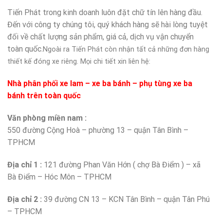
Tiến Phát trong kinh doanh luôn đặt chữ tín lên hàng đầu.
Đến với công ty chúng tôi, quý khách hàng sẽ hài lòng tuyệt
đối về chất lượng sản phẩm, giá cả, dịch vụ vận chuyển
toàn quốc.
Ngoài ra Tiến Phát còn nhận tất cả những đơn hàng
thiết kế đóng xe riêng. Mọi chi tiết xin liên hệ:
Nhà phân phối xe lam – xe ba bánh – phụ tùng xe ba
bánh trên toàn quốc
Văn phòng miền nam :
550 đường Cộng Hoà – phường 13 – quận Tân Bình –
TPHCM
Địa chỉ 1 :
121 đường Phan Văn Hớn ( chợ Bà Điểm ) – xã
Bà Điểm – Hóc Môn – TPHCM
Địa chỉ 2 :
39 đường CN 13 – KCN Tân Bình – quận Tân Phú
– TPHCM