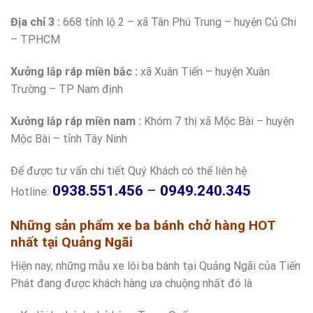
Địa chỉ 3 :
668 tỉnh lộ 2 – xã Tân Phú Trung – huyện Củ Chi
– TPHCM
Xưởng lắp ráp miền bắc :
xã Xuân Tiến – huyện Xuân
Trường – TP Nam định
Xưởng lắp ráp miền nam :
Khóm 7 thị xã Mộc Bài – huyện
Mộc Bài – tỉnh Tây Ninh
Để được tư vấn chi tiết Quý Khách có thể liên hệ
0938.551.456
–
0949.240.345
Hotline:
Những sản phẩm xe ba bánh chở hàng HOT
nhất tại Quảng Ngãi
Hiện nay, những mẫu xe lôi ba bánh tại Quảng Ngãi của Tiến
Phát đang được khách hàng ưa chuộng nhất đó là