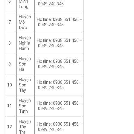
6
Minh
0949.240.345
Long
Huyện
Hotline: 0938.551.456 –
7
Mộ
0949.240.345
Đức
Huyện
Hotline: 0938.551.456 –
8
Nghĩa
0949.240.345
Hành
Huyện
Hotline: 0938.551.456 –
9
Sơn
0949.240.345
Hà
Huyện
Hotline: 0938.551.456 –
10
Sơn
0949.240.345
Tây
Huyện
Hotline: 0938.551.456 –
11
Sơn
0949.240.345
Tịnh
Huyện
Hotline: 0938.551.456 –
12
Tây
0949.240.345
Trà