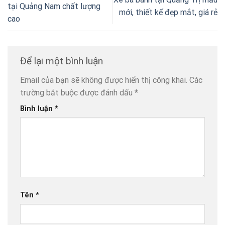
tại Quảng Nam chất lượng
mới, thiết kế đẹp mắt, giá rẻ
cao
Để lại một bình luận
Email của bạn sẽ không được hiển thị công khai.
Các
trường bắt buộc được đánh dấu
*
Bình luận
*
Tên
*