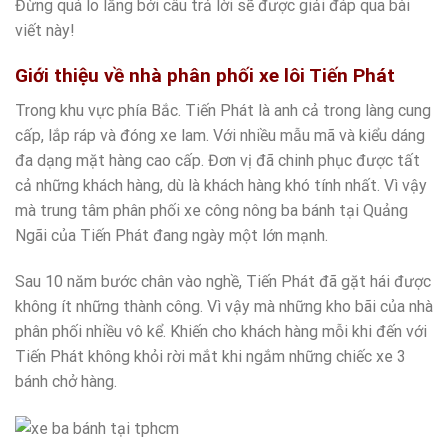
Đừng quá lo lắng bởi câu trả lời sẽ được giải đáp qua bài
viết này!
Giới thiệu về nhà phân phối xe lôi Tiến Phát
Trong khu vực phía Bắc. Tiến Phát là anh cả trong làng cung
cấp, lắp ráp và đóng xe lam. Với nhiều mẫu mã và kiểu dáng
đa dạng mặt hàng cao cấp. Đơn vị đã chinh phục được tất
cả những khách hàng, dù là khách hàng khó tính nhất. Vì vậy
mà trung tâm phân phối xe công nông ba bánh tại Quảng
Ngãi của Tiến Phát đang ngày một lớn mạnh.
Sau 10 năm bước chân vào nghề, Tiến Phát đã gặt hái được
không ít những thành công. Vì vậy mà những kho bãi của nhà
phân phối nhiều vô kể. Khiến cho khách hàng mỗi khi đến với
Tiến Phát không khỏi rời mắt khi ngắm những chiếc xe 3
bánh chở hàng.