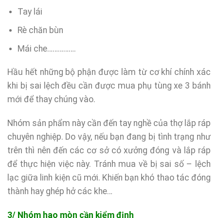
Tay lái
Rè chăn bùn
Mái che…………….
Hầu hết những bộ phận được làm từ cơ khí chính xác
khi bị sai lệch đều cần được mua phụ tùng xe 3 bánh
mới để thay chúng vào.
Nhóm sản phẩm này cần đến tay nghề của thợ lắp ráp
chuyên nghiệp. Do vậy, nếu bạn đang bị tình trạng như
trên thì nên đến các cơ sở có xưởng đóng và lắp ráp
để thực hiện việc này. Tránh mua về bị sai số – lệch
lạc giữa linh kiện cũ mới. Khiến bạn khó thao tác đóng
thành hay ghép hở các khe…
3/ Nhóm hao mòn cần kiểm định