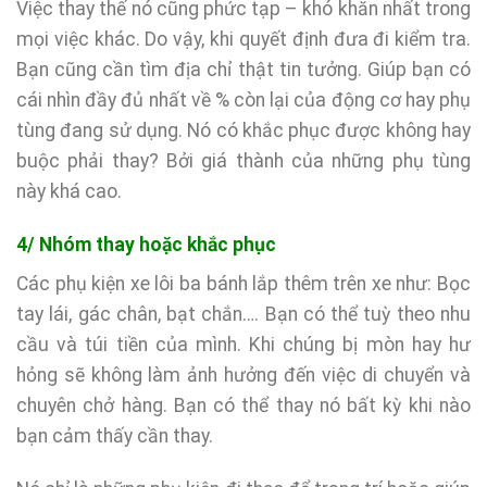
Việc thay thế nó cũng phức tạp – khó khăn nhất trong
mọi việc khác. Do vậy, khi quyết định đưa đi kiểm tra.
Bạn cũng cần tìm địa chỉ thật tin tưởng. Giúp bạn có
cái nhìn đầy đủ nhất về % còn lại của động cơ hay phụ
tùng đang sử dụng. Nó có khắc phục được không hay
buộc phải thay? Bởi giá thành của những phụ tùng
này khá cao.
4/ Nhóm thay hoặc khắc phục
Các phụ kiện xe lôi ba bánh lắp thêm trên xe như: Bọc
tay lái, gác chân, bạt chắn…. Bạn có thể tuỳ theo nhu
cầu và túi tiền của mình. Khi chúng bị mòn hay hư
hỏng sẽ không làm ảnh hưởng đến việc di chuyển và
chuyên chở hàng. Bạn có thể thay nó bất kỳ khi nào
bạn cảm thấy cần thay.