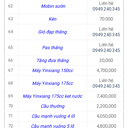
Liên hệ:
Mobin sườn
62
0949.240.345
Kèn
70.000
63
Liên hệ:
Giò đạp thắng
64
0949.240.345
Liên hệ:
Pas thắng
65
0949.240.345
Tăng đưa thắng
20,000
66
Máy Yinxiang 150cc
4,700,000
67
Liên hệ:
Máy Yinxiang 175cc
68
0949.240.345
Máy Yinxiang 175cc ket nước
7,400,000
69
Cầu thường
2,200,000
70
Cầu mạnh vuông 4 lỗ
4,050,000
71
Cầu mạnh vuông 5 lỗ
4,800,000
72