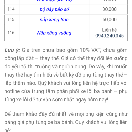
bộ dây báo số
30,000
114
nắp xăng tròn
50,000
115
Liên hệ:
Nắp xăng vuông
116
0949.240.345
Lưu ý:
Giá trên chưa bao gồm 10% VAT, chưa gồm
công lắp đặt – thay thế. Giá có thể thay đổi lên xuống
do yếu tố thị trường và nguồn cung. Do vậy, khi muốn
thay thế hay tìm hiểu về bất kỳ đồ phụ tùng thay thế –
lắp thêm nào. Quý khách vui lòng liên hệ trực tiếp với
hotline của trung tâm phân phối xe lôi ba bánh – phụ
tùng xe lôi để tư vấn sớm nhất ngay hôm nay!
Để tham khảo đầy đủ nhất về mọi phụ kiện cũng như
bảng giá phụ tùng xe ba bánh. Quý khách vui lòng liên
hệ: