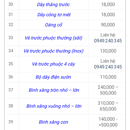
Dây thắng trước
18,000
30
Dây công tơ mét
18,000
31
Oáng cổ
90,000
32
Liên hệ:
Vè trước phuộc thường (săt)
33
0949.240.345
Vè trước phuộc thường (Inox)
130,000
34
Liên hệ:
Vè trườc phuộc 4 cây
35
0949.240.345
Bộ dây điện sườn
110,000
36
240,000 –
Bình xăng tròn nhỏ – lớn
37
500,000
310,000 –
Bình xăng vuông nhỏ – lớn
38
650,000
140,000 -
Bình xăng con
39
>500,000