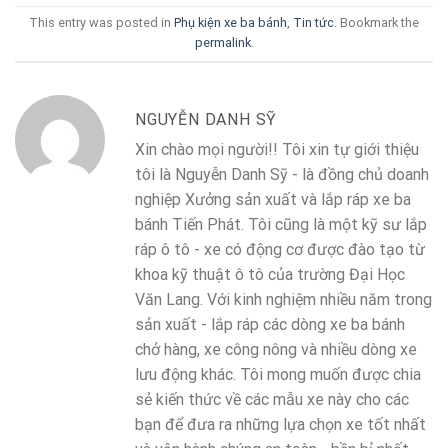
This entry was posted in
Phụ kiện xe ba bánh
,
Tin tức
. Bookmark the
permalink
.
NGUYỄN DANH SỸ
Xin chào mọi người!! Tôi xin tự giới thiệu
tôi là Nguyễn Danh Sỹ - là đồng chủ doanh
nghiệp Xưởng sản xuất và lắp ráp xe ba
bánh Tiến Phát. Tôi cũng là một kỹ sư lắp
ráp ô tô - xe có động cơ được đào tạo từ
khoa kỹ thuật ô tô của trường Đại Học
Văn Lang. Với kinh nghiệm nhiều năm trong
sản xuất - lắp ráp các dòng xe ba bánh
chở hàng, xe công nông và nhiều dòng xe
lưu động khác. Tôi mong muốn được chia
sẻ kiến thức về các mẫu xe này cho các
bạn để đưa ra những lựa chọn xe tốt nhất