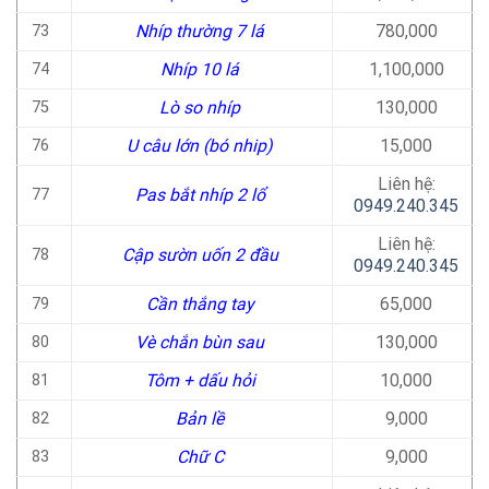
Nhíp thường 7 lá
780,000
73
Nhíp 10 lá
1,100,000
74
Lò so nhíp
130,000
75
U câu lớn (bó nhip)
15,000
76
Liên hệ:
Pas bắt nhíp 2 lổ
77
0949.240.345
Liên hệ:
Cập sườn uốn 2 đầu
78
0949.240.345
Cần thắng tay
65,000
79
Vè chắn bùn sau
130,000
80
Tôm + dấu hỏi
10,000
81
Bản lề
9,000
82
Chữ C
9,000
83