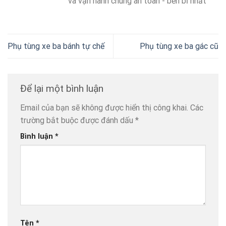
và vận hành chúng an toàn - bền bỉ nhất
Phụ tùng xe ba bánh tự chế
Phụ tùng xe ba gác cũ
Để lại một bình luận
Email của bạn sẽ không được hiển thị công khai.
Các
trường bắt buộc được đánh dấu
*
Bình luận
*
Tên
*