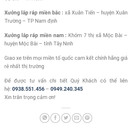
Xưởng lắp ráp miền bắc :
xã Xuân Tiến – huyện Xuân
Trường – TP Nam định
Xưởng lắp ráp miền nam :
Khóm 7 thị xã Mộc Bài –
huyện Mộc Bài – tỉnh Tây Ninh
Giao xe trên mọi miền tổ quốc cam kết chính hãng giá
rẻ nhất thị trường
Để được tư vấn chi tiết Quý Khách có thể liên
hệ:
0938.551.456
–
0949.240.345
Xin trân trọng cảm ơn!