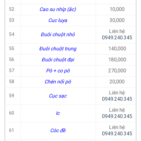
Cao su nhíp (ắc)
10,000
52
Cuc luya
30,000
53
Liên hệ:
Đuôi chuột nhỏ
54
0949.240.345
Đuôi chuột trung
140,000
55
Đuôi chuột đại
180,000
56
Pô + co pô
270,000
57
Chén nối pô
20,000
58
Liên hệ:
Cục sạc
59
0949.240.345
Liên hệ:
Ic
60
0949.240.345
Liên hệ:
Cóc đề
61
0949.240.345