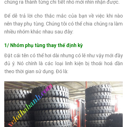
chúng ra thành từng chi tiết nhỏ mới nhìn nhận được.
Để dễ trả lời cho thắc mắc của bạn về việc khi nào
nên thay phụ tùng. Chúng tôi có thể chia chúng ra làm
nhiều nhóm khác nhau sau đây:
1/ Nhóm phụ tùng thay thế định kỳ
Đặt cái tên có thể hơi dài nhưng có lẽ như vậy mới đầy
đủ ý. Nó chính là các loại linh kiện bị thoái hoá dần
theo thời gian sử dụng. Đó là: