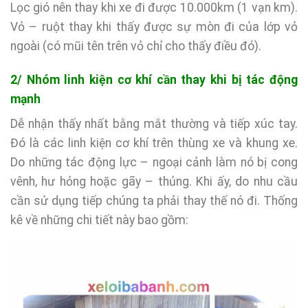
Lọc gió nên thay khi xe đi được 10.000km (1 vạn km).
Vỏ – ruột thay khi thấy được sự mòn đi của lớp vỏ
ngoài (có mũi tên trên vỏ chỉ cho thấy điều đó).
2/ Nhóm linh kiện cơ khí cần thay khi bị tác động
mạnh
Dễ nhận thấy nhất bằng mắt thường và tiếp xúc tay.
Đó là các linh kiện cơ khí trên thùng xe và khung xe.
Do những tác động lực – ngoại cảnh làm nó bị cong
vênh, hư hỏng hoặc gãy – thủng. Khi ấy, do nhu cầu
cần sử dụng tiếp chúng ta phải thay thế nó đi. Thống
kê về những chi tiết này bao gồm: