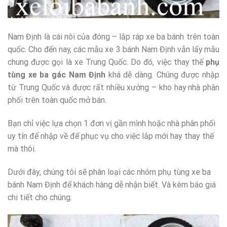
Nam Định là cái nôi của đóng – lắp ráp xe ba bánh trên toàn
quốc. Cho đến nay, các mẫu xe 3 bánh Nam Định vẫn lấy mẫu
chung được gọi là xe Trung Quốc. Do đó, việc thay thế
phụ
tùng xe ba gác Nam Định
khá dễ dàng. Chúng được nhập
từ Trung Quốc và được rất nhiều xưởng – kho hay nhà phân
phối trên toàn quốc mở bán.
Bạn chỉ việc lựa chọn 1 đơn vị gần mình hoặc nhà phân phối
uy tín để nhập về để phục vụ cho việc lắp mới hay thay thế
mà thôi.
Dưới đây, chúng tôi sẽ phân loại các nhóm phụ tùng xe ba
bánh Nam Định để khách hàng dễ nhận biết. Và kèm báo giá
chi tiết cho chúng.