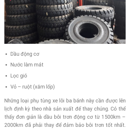
Dầu động cơ
Nước làm mát
Lọc gió
Vỏ – ruột (xăm lốp)
Những loại phụ tùng xe lôi ba bánh này cần được lên
lịch định kỳ theo nhà sản xuất để thay chúng. Có thể
thấy đơn giản là dầu bôi trơn động cơ từ 1500km –
2000km đã phải thay để đảm bảo bôi trơn tốt nhất.