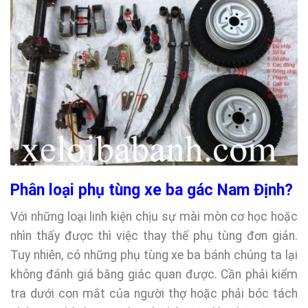
Phân loại phụ tùng xe ba gác Nam Định?
Với những loại linh kiện chịu sự mài mòn cơ học hoặc
nhìn thấy được thì việc thay thế phụ tùng đơn giản.
Tuy nhiên, có những phụ tùng xe ba bánh chúng ta lại
không đánh giá bằng giác quan được. Cần phải kiểm
tra dưới con mắt của người thợ hoặc phải bóc tách