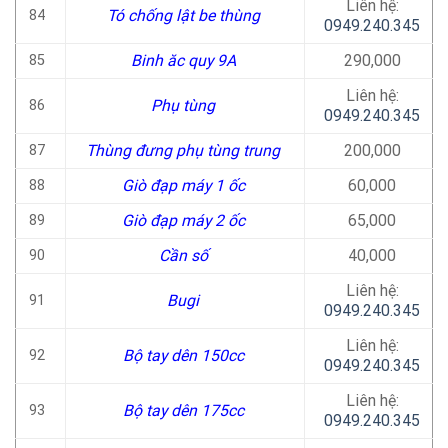
Liên hệ:
Tó chống lật be thùng
84
0949.240.345
Binh ăc quy 9A
290,000
85
Liên hệ:
Phụ tùng
86
0949.240.345
Thùng đưng phụ tùng trung
200,000
87
Giò đạp máy 1 ốc
60,000
88
Giò đạp máy 2 ốc
65,000
89
Cần số
40,000
90
Liên hệ:
Bugi
91
0949.240.345
Liên hệ:
Bộ tay dên 150cc
92
0949.240.345
Liên hệ:
Bộ tay dên 175cc
93
0949.240.345