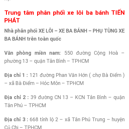
Trung tâm phân phối xe lôi ba bánh TIẾN
PHÁT
Nhà phân phối XE LÔI – XE BA BÁNH – PHỤ TÙNG XE
BA BÁNH trên toàn quốc
Văn phòng miền nam:
550 đường Cộng Hoà –
phường 13 – quận Tân Bình – TPHCM
Địa chỉ 1 :
121 đường Phan Văn Hớn ( chợ Bà Điểm )
– xã Bà Điểm – Hóc Môn – TPHCM
Địa chỉ 2 :
39 đường CN 13 – KCN Tân Bình – quận
Tân Phú – TPHCM
Địa chỉ 3 :
668 tỉnh lộ 2 – xã Tân Phú Trung – huyện
Củ Chi – TPHCM