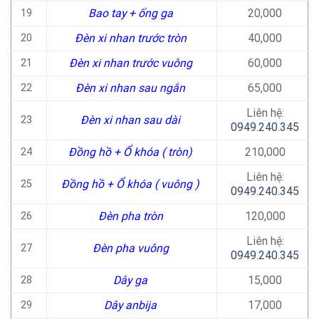
Bao tay + ống ga
20,000
19
Đèn xi nhan trước tròn
40,000
20
Đèn xi nhan trước vuông
60,000
21
Đèn xi nhan sau ngắn
65,000
22
Liên hệ:
Đèn xi nhan sau dài
23
0949.240.345
Đồng hồ + Ổ khóa ( tròn)
210,000
24
Liên hệ:
Đồng hồ + Ổ khóa ( vuông )
25
0949.240.345
Đèn pha tròn
120,000
26
Liên hệ:
Đèn pha vuông
27
0949.240.345
Dây ga
15,000
28
Dây anbija
17,000
29