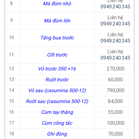
Liên hệ:
Má đùm nhỏ
8
0949.240.345
Liên hệ:
Má đùm lớn
9
0949.240.345
Liên hệ:
Tăng bua trước
10
0949.240.345
Liên hệ:
Cốt trước
11
0949.240.345
Vỏ trước 350 +16
270,000
12
Ruột trước
60,000
13
Vỏ sau (casumina 500-12)
790,000
14
Ruôt sau (casumina 500-12)
84,000
15
Cùm tay thắng
55,000
16
Cùm công tắc
100,000
17
Ghi đông
70,000
18