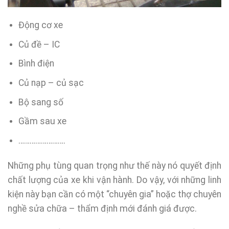
Động cơ xe
Củ đề – IC
Bình điện
Củ nạp – củ sạc
Bộ sang số
Gầm sau xe
…………………….
Những phụ tùng quan trọng như thế này nó quyết định
chất lượng của xe khi vận hành. Do vậy, với những linh
kiện này bạn cần có một “chuyên gia” hoặc thợ chuyên
nghề sửa chữa – thẩm định mới đánh giá được.