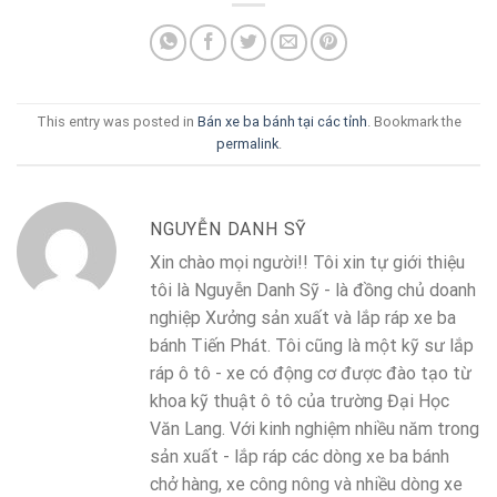
This entry was posted in
Bán xe ba bánh tại các tỉnh
. Bookmark the
permalink
.
NGUYỄN DANH SỸ
Xin chào mọi người!! Tôi xin tự giới thiệu
tôi là Nguyễn Danh Sỹ - là đồng chủ doanh
nghiệp Xưởng sản xuất và lắp ráp xe ba
bánh Tiến Phát. Tôi cũng là một kỹ sư lắp
ráp ô tô - xe có động cơ được đào tạo từ
khoa kỹ thuật ô tô của trường Đại Học
Văn Lang. Với kinh nghiệm nhiều năm trong
sản xuất - lắp ráp các dòng xe ba bánh
chở hàng, xe công nông và nhiều dòng xe