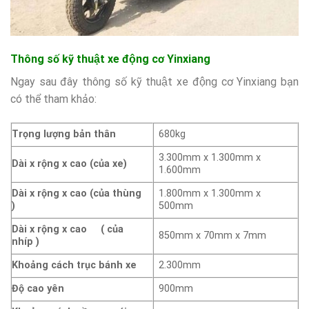
Thông số kỹ thuật xe động cơ
Yinxiang
Ngay sau đây thông số kỹ thuật xe động cơ Yinxiang bạn
có thể tham khảo:
Trọng lượng bản thân
680kg
3.300mm x 1.300mm x
Dài x rộng x cao (của xe)
1.600mm
Dài x rộng x cao (của thùng
1.800mm x 1.300mm x
)
500mm
Dài x rộng x cao ( của
850mm x 70mm x 7mm
nhíp )
Khoảng cách trục bánh xe
2.300mm
Độ cao yên
900mm