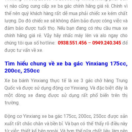
vị nào cũng cung cấp xe ba gác chính hãng giá rẻ. Chính vì
thế nên quý khách hàng rất dễ mua phải chiếc xe kém chất
lượng. Do đó chiếc xe sẽ không đảm bảo được công việc và
đảm bảo được tuổi thọ. Nếu bạn đang có nhu cầu mua xe
chính hãng giá rẻ. Vậy hãy nhấc máy lên và alo ngay cho
chúng tôi qua số hotline:
0938.551.456
–
0949.240.345
để
được tư vấn về xe.
Tìm hiểu chung về xe ba gác Yinxiang 175cc,
200cc, 250cc
Xe ba bánh Yinxiang thực tế là xe 3 gác chở hàng Trung
Quốc và được sử dụng động cơ Yinxiang. Và đặc biệt đây là
một dòng xe đang được sử dụng rất phổ biến trên thị
trường.
Động cơ Yinxiang xe ba gác 175cc, 200cc, 250cc được sản
xuất rất chắc chắn và bền bỉ. Và bạn có thể thấy rõ điều này
từ việc thiết kế bên ngoài. Và hơn thế nữa chất liệu làm nên