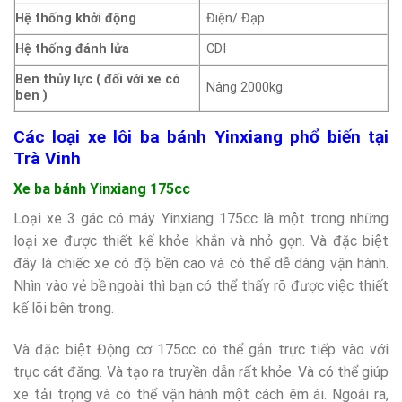
Hệ thống khởi động
Điện/ Đạp
Hệ thống đánh lửa
CDI
Ben thủy lực ( đối với xe có
Nâng 2000kg
ben )
Các loại xe lôi ba bánh Yinxiang phổ biến tại
Trà Vinh
Xe ba bánh Yinxiang 175cc
Loại xe 3 gác có máy Yinxiang 175cc là một trong những
loại xe được thiết kế khỏe khắn và nhỏ gọn. Và đặc biệt
đây là chiếc xe có độ bền cao và có thể dễ dàng vận hành.
Nhìn vào vẻ bề ngoài thì bạn có thể thấy rõ được việc thiết
kế lõi bên trong.
Và đặc biệt Động cơ 175cc có thể gắn trực tiếp vào với
trục cát đăng. Và tạo ra truyền dẫn rất khỏe. Và có thể giúp
xe tải trọng và có thể vận hành một cách êm ái. Ngoài ra,