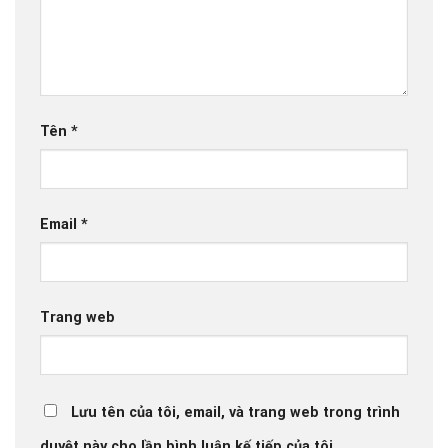
Tên
*
Email
*
Trang web
Lưu tên của tôi, email, và trang web trong trình
duyệt này cho lần bình luận kế tiếp của tôi.