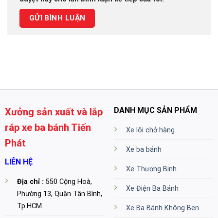
DANH MỤC SẢN PHẨM
Xưởng sản xuất và lắp
ráp xe ba bánh Tiến
Xe lôi chở hàng
Phát
Xe ba bánh
LIÊN HỆ
Xe Thương Binh
Địa chỉ :
550 Cộng Hoà,
Xe Điện Ba Bánh
Phường 13, Quận Tân Bình,
Tp.HCM.
Xe Ba Bánh Không Ben