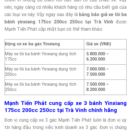
nên, ngày càng có nhiều khách hàng có nhu cầu biết giá của
các loại xe này. Vậy ngay sau đây là
bảng báo giá xe lôi ba
bánh yinxiang 175cc 200cc 250cc tại Trà Vinh
được
Mạnh Tiến Phát cập nhật bạn có thể tham khảo:
Động cơ xe ba gác Yinxiang
Giá xe (VNĐ)
Máy xe lôi ba bánh Yinxiang dung tích
5.800.000 –
175cc
6.200.000
Máy xe lôi ba bánh Yinxiang dung tích
7.000.000 –
200cc
7.500.000
Máy xe lôi ba bánh Yinxiang dung tích
7.500.000 –
250cc
8.200.000
Mạnh Tiến Phát cung cấp xe 3 bánh Yinxiang
175cc 200cc 250cc tại Trà Vinh chính hãng
Đơn vị cung cấp xe 3 gác Mạnh Tiến Phát luôn là đơn vị uy
tín hàng đầu trong việc kinh doanh xe 3 gác. Đơn vị chúng