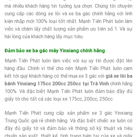
mà nhiều khách hàng tin tưởng lựa chọn. Chúng tôi chuyên
cung cấp các dòng xe lôi và xe ba gác chính hãng với linh
kiện nhập mới 100% loại tốt nhất. Mạnh Tiến Phát luôn làm
việc và châm lấy chất lượng sản phẩm ưu tiên số 1. Và sự
hài lòng của khách hàng lấy mục tiêu.
Đảm bảo xe ba gác máy Yinxiang chính hãng
Mạnh Tiến Phát luôn làm việc với sự uy tín được đặt lên
hàng đầu. Chính vì thế cho nên Mạnh Tiến Phát luôn cam
kết tới quý khách hàng có thể mua xe 3 gác với
giá xe lôi ba
bánh Yinxiang 175cc 200cc 250cc tại Trà Vinh
chính hãng
100%. Và đặc biệt Mạnh Tiến Phát luôn đảm bảo đầy đủ
giấy tờ cho tất cả các loại xe 175cc, 200cc, 250cc.
Mạnh Tiến Phát cung cấp sản phẩm xe 3 gác Yinxiang
Trung Quốc giá rẻ chính hãng. Và đặc biệt chiếc xe luôn có
đầy đủ giấy tờ và đảm bảo về thông số kỹ thuật và tiêu
chuẩn sản xuất, thiết kế, tình trạng hiện tại của xe và giấy