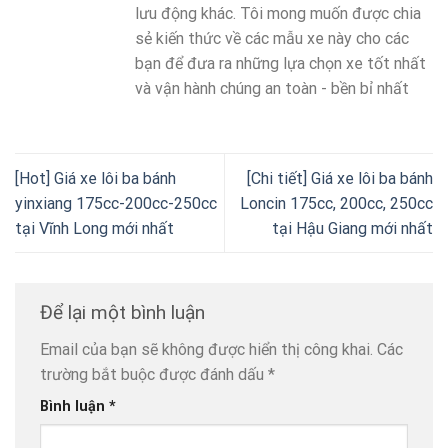
lưu động khác. Tôi mong muốn được chia
sẻ kiến thức về các mẫu xe này cho các
bạn để đưa ra những lựa chọn xe tốt nhất
và vận hành chúng an toàn - bền bỉ nhất
[Hot] Giá xe lôi ba bánh
[Chi tiết] Giá xe lôi ba bánh
yinxiang 175cc-200cc-250cc
Loncin 175cc, 200cc, 250cc
tại Vĩnh Long mới nhất
tại Hậu Giang mới nhất
Để lại một bình luận
Email của bạn sẽ không được hiển thị công khai.
Các
trường bắt buộc được đánh dấu
*
Bình luận
*