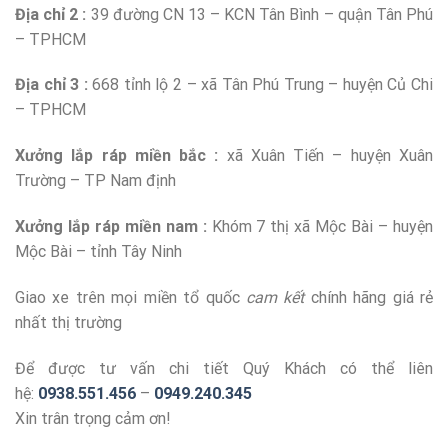
Địa chỉ 2 :
39 đường CN 13 – KCN Tân Bình – quận Tân Phú
– TPHCM
Địa chỉ 3 :
668 tỉnh lộ 2 – xã Tân Phú Trung – huyện Củ Chi
– TPHCM
Xưởng lắp ráp miền bắc :
xã Xuân Tiến – huyện Xuân
Trường – TP Nam định
Xưởng lắp ráp miền nam :
Khóm 7 thị xã Mộc Bài – huyện
Mộc Bài – tỉnh Tây Ninh
Giao xe trên mọi miền tổ quốc
cam kết
chính hãng giá rẻ
nhất thị trường
Để được tư vấn chi tiết Quý Khách có thể liên
hệ:
0938.551.456
–
0949.240.345
Xin trân trọng cảm ơn!