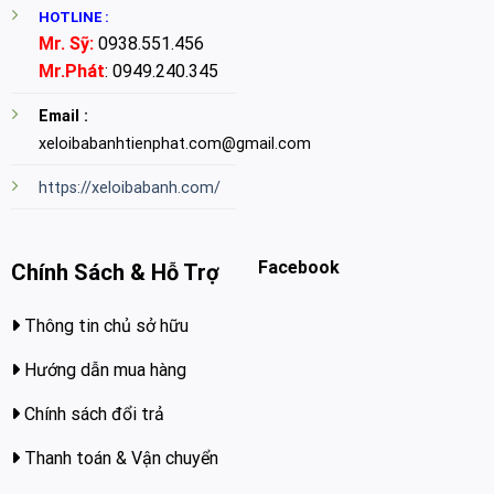
HOTLINE :
Mr. Sỹ:
0938.551.456
Mr.Phát
: 0949.240.345
Email :
xeloibabanhtienphat.com@gmail.com
https://xeloibabanh.com/
Facebook
Chính Sách & Hỗ Trợ
Thông tin chủ sở hữu
Hướng dẫn mua hàng
Chính sách đổi trả
Thanh toán & Vận chuyển